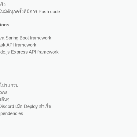
ริง
นมัติทุกครั้งที่มีการ Push code
tions
Java Spring Boot framework
Flask API framework
Node.js Express API framework
ตาโปรแกรม
lows
อื่นๆ
Discord เมื่อ Deploy สำเร็จ
ependencies