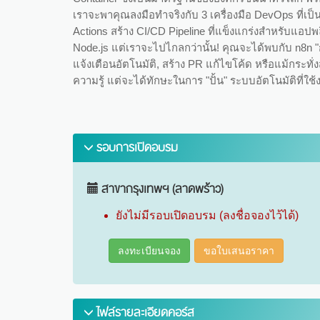
เราจะพาคุณลงมือทำจริงกับ 3 เครื่องมือ DevOps ที่เป
Actions สร้าง CI/CD Pipeline ที่แข็งแกร่งสำหรับแอปพ
Node.js แต่เราจะไปไกลกว่านั้น! คุณจะได้พบกับ n8n "ก
แจ้งเตือนอัตโนมัติ, สร้าง PR แก้ไขโค้ด หรือแม้กระทั่
ความรู้ แต่จะได้ทักษะในการ "ปั้น" ระบบอัตโนมัติที่ใช้
รอบการเปิดอบรม
สาขากรุงเทพฯ (ลาดพร้าว)
ยังไม่มีรอบเปิดอบรม (ลงชื่อจองไว้ได้)
ลงทะเบียนจอง
ขอใบเสนอราคา
ไฟล์รายละเอียดคอร์ส