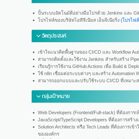
ปั้นระบบอัตโนมัติอย่างมือโปรด้วย Jenkins และ Git
โปรไฟล์ของบริษัทไอทีจีเนียส เอ็นจิเนียริ่ง
(โปรไฟล์
วัตถุประสงค์
เข้าใจแนวคิดพื้นฐานของ CI/CD และ Workflow Au
สามารถติดตั้งและใช้งาน Jenkins สำหรับสร้าง Pipel
เรียนรู้การใช้งาน GitHub Actions เพื่อ Build & Depl
ใช้ n8n เชื่อมต่อระบบต่างๆ และสร้าง Automation W
สามารถออกแบบและปรับใช้ระบบ CI/CD ที่เหมาะส
กลุ่มเป้าหมาย
Web Developers (Frontend/Full-stack) ที่ต้องการ
JavaScript/TypeScript Developers ที่ต้องการสร้างแ
Solution Architects หรือ Tech Leads ที่ต้องการเข
ขององค์กร