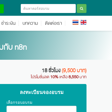
ชำระเงิน
บทความ
ติดต่อเรา
วมกับ n8n
18 ชั่วโมง
(9,500 บาท)
โปรโมชั่นลด
10%
เหลือ
8,550
บาท
ลงทะเบียนจองอบรม
เลือกรอบอบรม