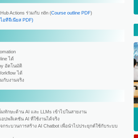
Hub Actions ร่วมกับ n8n (
Course outline PDF
)
ไอทีจีเนียส PDF)
tomation
ine ได้
oy อัตโนมัติ
orkflow ได้
มกับงานจริง
เพิ่มทักษะด้าน AI และ LLMs เข้าไปในสายงาน
อปพลิเคชัน AI ที่ใช้งานได้จริง
้าใจกระบวนการสร้าง AI Chatbot เพื่อนำไปประยุกต์ใช้กับระบบ