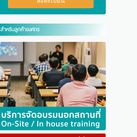
สำหรับลูกค้าองค์กร