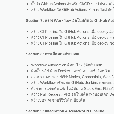
ตั้งค่า GitHub Actions สำหรับ CI/CD ของโปรเจกต์จ
สร้าง Workflow ให้ GitHub Actions ทำการ Test อัตโ
Section 7: สร้าง Workflow อัตโนมัติด้วย GitHub Ac
สร้าง CI Pipeline ใน GitHub Actions เพื่อ deploy 
สร้าง CI Pipeline ใน GitHub Actions เพื่อ deploy 
สร้าง CI Pipeline ใน GitHub Actions เพื่อ deploy 
Section 8: การเชื่อมต่อด้วย n8n
Workflow Automation คืออะไร? รู้จักกับ n8n
ติดตั้ง N8N ด้วย Docker และทำความเข้าใจหน้า
ส่วนประกอบของ N8N: Nodes, Credentials, Workf
สร้าง Workflow เชื่อมต่อ GitHub, Jenkins และระบบ
ตั้งค่าการแจ้งเตือนอัตโนมัติผ่าน Slack/Email/Line/
สร้าง Pull Request (PR) อัตโนมัติสำหรับอัปเดต D
สร้างบอท AI ช่วยรีวิวโค้ดเบื้องต้น
Section 9: Integration & Real-World Pipeline