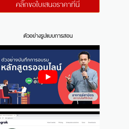
คลิ๊กขอใบเสนอราคาที่นี่
ตัวอย่างรูปแบบการสอน