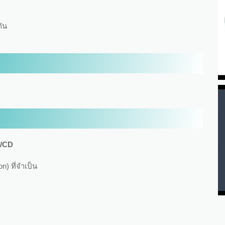
กัน
I/CD
n) ที่จำเป็น