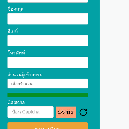
ชื่อ-สกุล
อีเมล์
โทรศัพท์
จำนวนผู้เข้าอบรม
Captcha