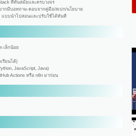
h Stack ที่ทันสมัยและครบวงจร
ี่อยากมีบอทถาม-ตอบจากคู่มือ/สเปก/นโยบาย
RAG แบบนำไปสอนและปรับใช้ได้ทันที
 เล็กน้อย
เรียนได้)
thon, JavaScript, Java)
tHub Actions หรือ n8n มาก่อน