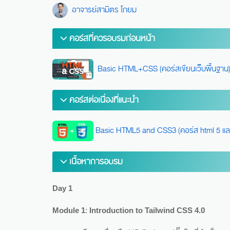
อาจารย์สามิตร โกยม
คอร์สที่ควรอบรมก่อนหน้า
Basic HTML+CSS (คอร์สเขียนเว็บพื้นฐาน
คอร์สต่อเนื่องที่แนะนำ
Basic HTML5 and CSS3 (คอร์ส html 5 และ 
เนื้อหาการอบรม
Day
1
Module
1
:
Introduction to Tailwind CSS
4.0