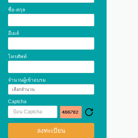
ชื่อ-สกุล
อีเมล์
โทรศัพท์
จำนวนผู้เข้าอบรม
Captcha