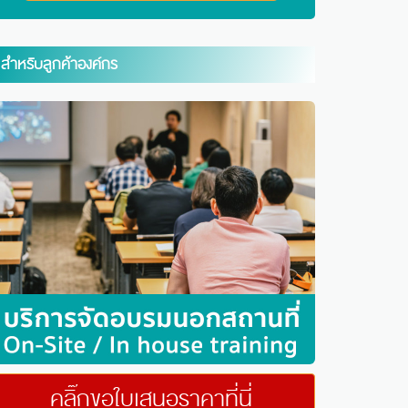
สำหรับลูกค้าองค์กร
คลิ๊กขอใบเสนอราคาที่นี่