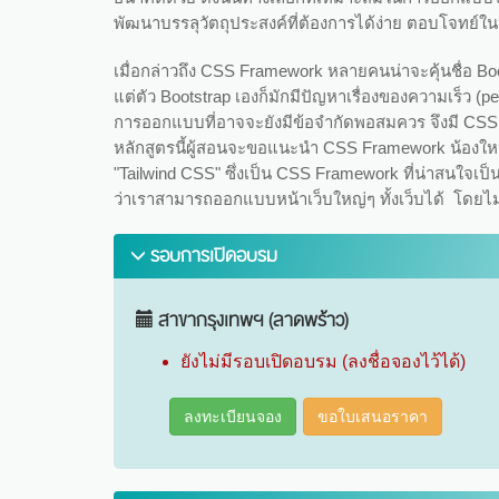
พัฒนาบรรลุวัตถุประสงค์ที่ต้องการได้ง่าย ตอบโจทย์ในป
เมื่อกล่าวถึง CSS Framework หลายคนน่าจะคุ้นชื่อ B
แต่ตัว Bootstrap เองก็มักมีปัญหาเรื่องของความเร็ว (p
การออกแบบที่อาจจะยังมีข้อจำกัดพอสมควร จึงมี CSS
หลักสูตรนี้ผู้สอนจะขอแนะนำ CSS Framework น้องใหม่ท
"Tailwind CSS" ซึ่งเป็น CSS Framework ที่น่าสนใจเ
ว่าเราสามารถออกแบบหน้าเว็บใหญ่ๆ ทั้งเว็บได้ โดยไม
รอบการเปิดอบรม
สาขากรุงเทพฯ (ลาดพร้าว)
ยังไม่มีรอบเปิดอบรม (ลงชื่อจองไว้ได้)
ลงทะเบียนจอง
ขอใบเสนอราคา