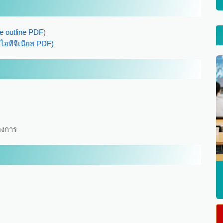
e outline PDF
)
ไอทีจีเนียส PDF)
้องการ