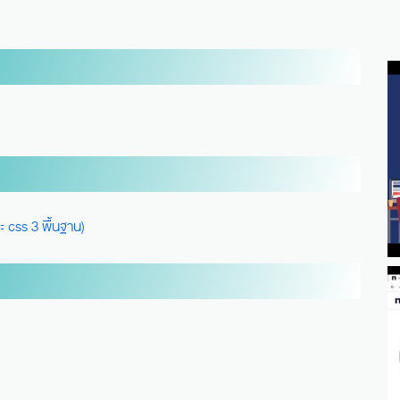
)
css 3 พื้นฐาน)