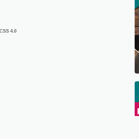
d CSS
4.0