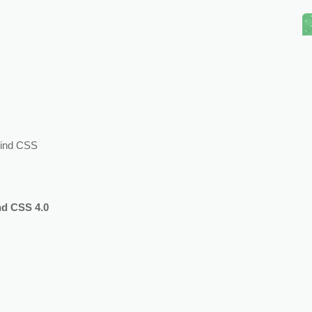
wind CSS
ind CSS
4.0