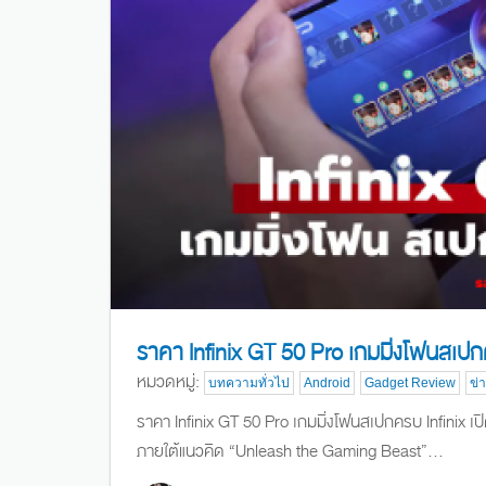
ราคา Infinix GT 50 Pro เกมมิ่งโฟนสเป
หมวดหมู่:
บทความทั่วไป
Android
Gadget Review
ข่
ราคา Infinix GT 50 Pro เกมมิ่งโฟนสเปกครบ Infinix เป
ภายใต้แนวคิด “Unleash the Gaming Beast”...