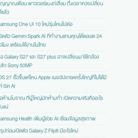
ัญญาณเตือน พาวเวอร์แบงก์เสื่อม ถึงเวลาควรเปลี่ยน
ด้แล้ว
amsung One UI 10 ใหม่รุ่นไหนไปต่อ
ปิดตัว Gemini Spark AI ที่ทำงานแทนคุณได้ตลอด 24
ั่วโมง เตรียมใช้งานในไทย
ือ Galaxy S27 และ S27 plus อาจเปลี่ยนมาใช้กล้อง
ลัก Sony 50MP
OS 27 เร็วขึ้นแค่ไหน Apple เผยอัปเกรดครั้งใหญ่ที่ไม่ได้มี
ค่ Siri AI
้อห้ามโบราณ ที่ผู้ใหญ่มักห้ามทำ เปิดความจริงคืออะไร
ันแน่
amsung Health เพิ่มผู้ช่วย AI เชื่อมข้อมูลสุขภาพ
รุปก่อนเปิดตัว Galaxy Z Flip8 มีอะไรใหม่