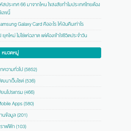
หัสประเทศ 66 มาจากไหน ไขสงสัยทำไมประเทศไทยต้อง
ช้เลขนี้
amsung Galaxy Card คืออะไร ให้เงินคืนเท่าไร
I ยุคใหม่ ไม่ใช่แค่ฉลาด แต่ต้องเข้าใจชีวิตประจำวัน
หมวดหมู่
ทความทั่วไป (5852)
ัฒนาเว็บไซต์ (536)
ขียนโปรแกรม (466)
obile Apps (580)
านข้อมูล (201)
ราฟฟิก (103)