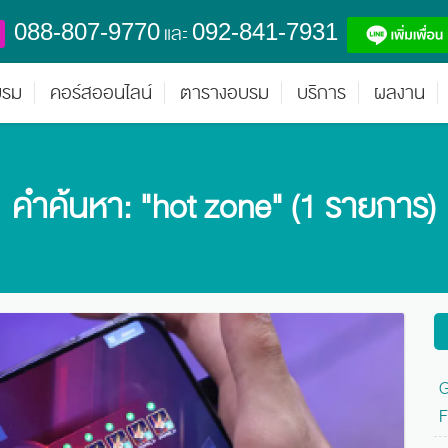
088-807-9770
092-841-7931
และ
บรม
คอร์สออนไลน์
ตารางอบรม
บริการ
ผลงาน
คำค้นหา: "hot zone" (1 รายการ)
G
F