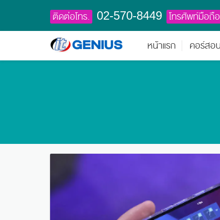
02-570-8449
ติดต่อโทร.
โทรศัพท์มือถือ
หน้าแรก
คอร์สอ