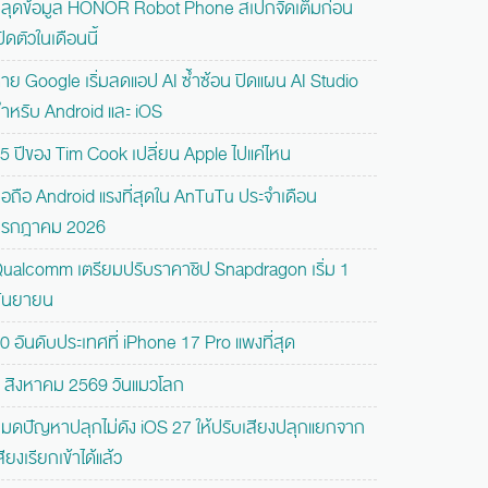
ลุดข้อมูล HONOR Robot Phone สเปกจัดเต็มก่อน
ปิดตัวในเดือนนี้
่าย Google เริ่มลดแอป AI ซ้ำซ้อน ปิดแผน AI Studio
ำหรับ Android และ iOS
5 ปีของ Tim Cook เปลี่ยน Apple ไปแค่ไหน
ือถือ Android แรงที่สุดใน AnTuTu ประจำเดือน
รกฎาคม 2026
ualcomm เตรียมปรับราคาชิป Snapdragon เริ่ม 1
ันยายน
0 อันดับประเทศที่ iPhone 17 Pro แพงที่สุด
 สิงหาคม 2569 วันแมวโลก
มดปัญหาปลุกไม่ดัง iOS 27 ให้ปรับเสียงปลุกแยกจาก
สียงเรียกเข้าได้แล้ว