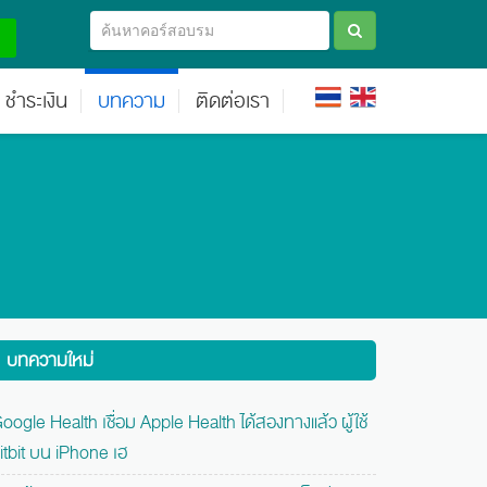
ชำระเงิน
บทความ
ติดต่อเรา
บทความใหม่
oogle Health เชื่อม Apple Health ได้สองทางแล้ว ผู้ใช้
itbit บน iPhone เฮ