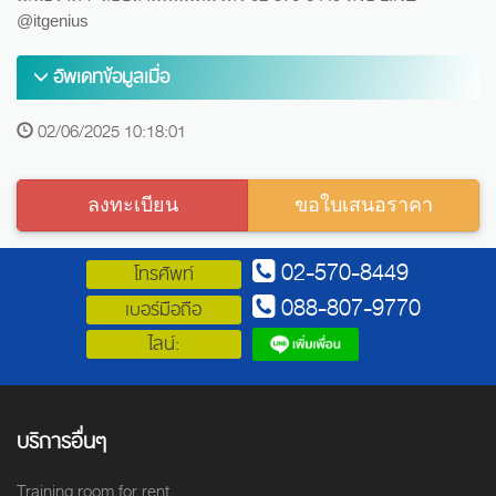
@itgenius
อัพเดทข้อมูลเมื่อ
02/06/2025 10:18:01
ลงทะเบียน
ขอใบเสนอราคา
02-570-8449
โทรศัพท์
088-807-9770
เบอร์มือถือ
ไลน์:
บริการอื่นๆ
Training room for rent