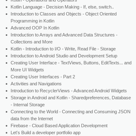
Kotlin Language - Decision Making - If, else, switch..
Introduction to Classes and Objects - Object Oriented
Programming in Kotlin
Advanced OOP In Kotlin
Introduction to Arrays and Advanced Data Structures -
Collections and More
Kotlin - Introduction to I/O - Write, Read File - Storage
Introduction to Android Studio and Development Setup
Creating User Interface - TextViews, Buttons, EditTexts... and
More UI Widgets
Creating User Interfaces - Part 2
Activities and Navigations
Introduction to RecyclerViews - Advanced Android Widgets
Storage in Android and Kotlin - Sharedpreferences, Database
- Internal Storage
Connecting to the World - Connecting and Consuming JSON
data from the Internet
Firebase - Cloud Based Application Development
Let's Build a developer portfolio app