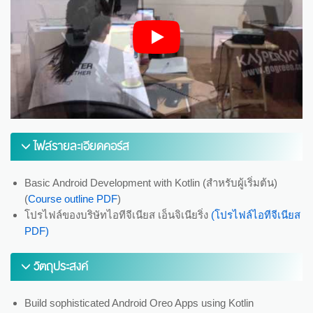
ไฟล์รายละเอียดคอร์ส
Basic Android Development with Kotlin (สำหรับผู้เริ่มต้น)
(
Course outline PDF
)
โปรไฟล์ของบริษัทไอทีจีเนียส เอ็นจิเนียริ่ง
(โปรไฟล์ไอทีจีเนียส
PDF)
วัตถุประสงค์
Build sophisticated Android Oreo Apps using Kotlin