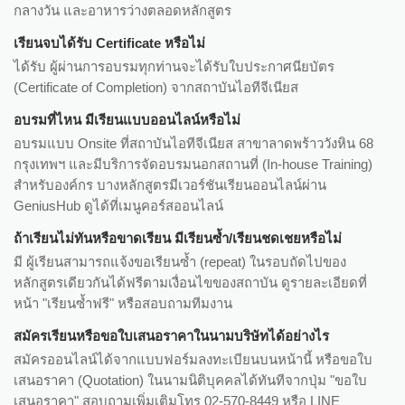
กลางวัน และอาหารว่างตลอดหลักสูตร
เรียนจบได้รับ Certificate หรือไม่
ได้รับ ผู้ผ่านการอบรมทุกท่านจะได้รับใบประกาศนียบัตร
(Certificate of Completion) จากสถาบันไอทีจีเนียส
อบรมที่ไหน มีเรียนแบบออนไลน์หรือไม่
อบรมแบบ Onsite ที่สถาบันไอทีจีเนียส สาขาลาดพร้าววังหิน 68
กรุงเทพฯ และมีบริการจัดอบรมนอกสถานที่ (In-house Training)
สำหรับองค์กร บางหลักสูตรมีเวอร์ชันเรียนออนไลน์ผ่าน
GeniusHub ดูได้ที่เมนูคอร์สออนไลน์
ถ้าเรียนไม่ทันหรือขาดเรียน มีเรียนซ้ำ/เรียนชดเชยหรือไม่
มี ผู้เรียนสามารถแจ้งขอเรียนซ้ำ (repeat) ในรอบถัดไปของ
หลักสูตรเดียวกันได้ฟรีตามเงื่อนไขของสถาบัน ดูรายละเอียดที่
หน้า "เรียนซ้ำฟรี" หรือสอบถามทีมงาน
สมัครเรียนหรือขอใบเสนอราคาในนามบริษัทได้อย่างไร
สมัครออนไลน์ได้จากแบบฟอร์มลงทะเบียนบนหน้านี้ หรือขอใบ
เสนอราคา (Quotation) ในนามนิติบุคคลได้ทันทีจากปุ่ม "ขอใบ
เสนอราคา" สอบถามเพิ่มเติมโทร 02-570-8449 หรือ LINE