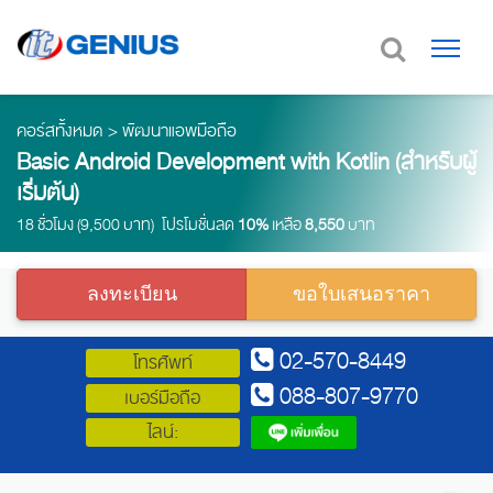
คอร์สทั้งหมด
>
พัฒนาแอพมือถือ
Basic Android Development with Kotlin (สำหรับผู้
เริ่มต้น)
18 ชั่วโมง (9,500 บาท) โปรโมชั่นลด
10%
เหลือ
8,550
บาท
ลงทะเบียน
ขอใบเสนอราคา
02-570-8449
โทรศัพท์
088-807-9770
เบอร์มือถือ
ไลน์: