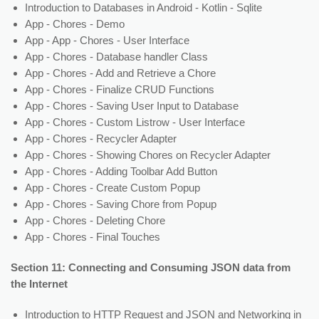
Introduction to Databases in Android - Kotlin - Sqlite
App - Chores - Demo
App - App - Chores - User Interface
App - Chores - Database handler Class
App - Chores - Add and Retrieve a Chore
App - Chores - Finalize CRUD Functions
App - Chores - Saving User Input to Database
App - Chores - Custom Listrow - User Interface
App - Chores - Recycler Adapter
App - Chores - Showing Chores on Recycler Adapter
App - Chores - Adding Toolbar Add Button
App - Chores - Create Custom Popup
App - Chores - Saving Chore from Popup
App - Chores - Deleting Chore
App - Chores - Final Touches
Section 11: Connecting and Consuming JSON data from
the Internet
Introduction to HTTP Request and JSON and Networking in