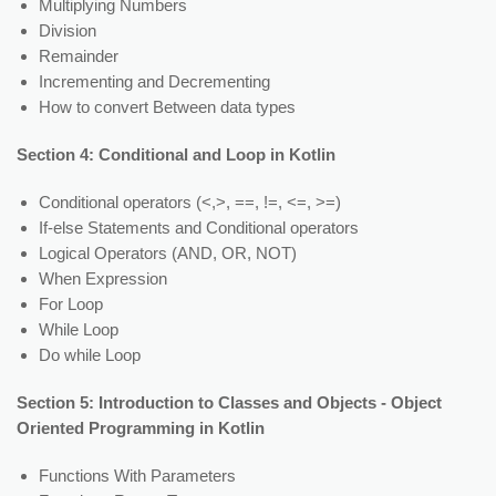
Multiplying Numbers
Division
Remainder
Incrementing and Decrementing
How to convert Between data types
Section 4: Conditional and Loop in Kotlin
Conditional operators (<,>, ==, !=, <=, >=)
If-else Statements and Conditional operators
Logical Operators (AND, OR, NOT)
When Expression
For Loop
While Loop
Do while Loop
Section 5: Introduction to Classes and Objects - Object
Oriented Programming in Kotlin
Functions With Parameters