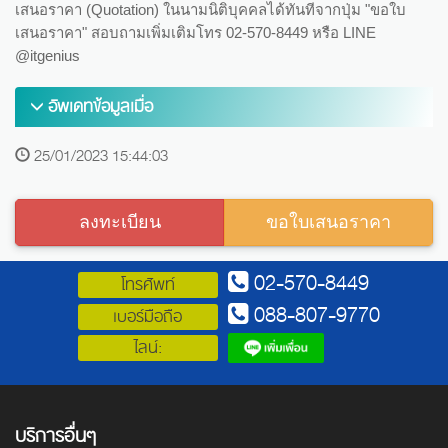
เสนอราคา (Quotation) ในนามนิติบุคคลได้ทันทีจากปุ่ม "ขอใบ
เสนอราคา" สอบถามเพิ่มเติมโทร 02-570-8449 หรือ LINE
@itgenius
อัพเดทข้อมูลเมื่อ
25/01/2023 15:44:03
ลงทะเบียน
ขอใบเสนอราคา
02-570-8449
โทรศัพท์
088-807-9770
เบอร์มือถือ
ไลน์:
บริการอื่นๆ