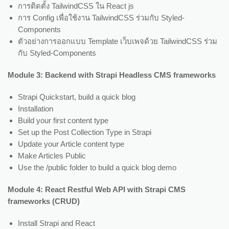
การติดตั้ง TailwindCSS ใน React js
การ Config เพื่อใช้งาน TailwindCSS ร่วมกับ Styled-
Components
ตัวอย่างการออกแบบ Template เว็บเพจด้วย TailwindCSS ร่วม
กับ Styled-Components
Module 3: Backend with Strapi Headless CMS frameworks
Strapi Quickstart, build a quick blog
Installation
Build your first content type
Set up the Post Collection Type in Strapi
Update your Article content type
Make Articles Public
Use the /public folder to build a quick blog demo
Module 4: React Restful Web API with Strapi CMS
frameworks (CRUD)
Install Strapi and React