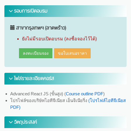
รอบการเปิดอบรม
สาขากรุงเทพฯ (ลาดพร้าว)
ยังไม่มีรอบเปิดอบรม (ลงชื่อจองไว้ได้)
ลงทะเบียนจอง
ขอใบเสนอราคา
ไฟล์รายละเอียดคอร์ส
Advanced React JS (ขั้นสูง) (
Course outline PDF
)
โปรไฟล์ของบริษัทไอทีจีเนียส เอ็นจิเนียริ่ง
(โปรไฟล์ไอทีจีเนียส
PDF)
วัตถุประสงค์