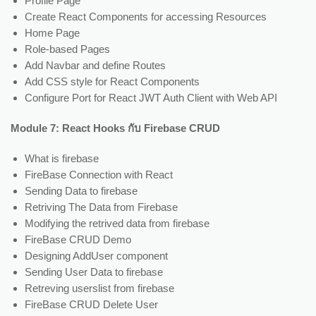
Profile Page
Create React Components for accessing Resources
Home Page
Role-based Pages
Add Navbar and define Routes
Add CSS style for React Components
Configure Port for React JWT Auth Client with Web API
Module 7: React Hooks กับ Firebase CRUD
What is firebase
FireBase Connection with React
Sending Data to firebase
Retriving The Data from Firebase
Modifying the retrived data from firebase
FireBase CRUD Demo
Designing AddUser component
Sending User Data to firebase
Retreving userslist from firebase
FireBase CRUD Delete User