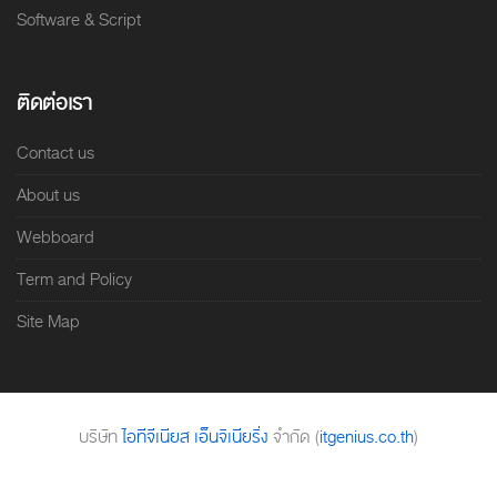
Software & Script
ติดต่อเรา
Contact us
About us
Webboard
Term and Policy
Site Map
บริษัท
ไอทีจีเนียส เอ็นจิเนียริ่ง
จำกัด (
itgenius.co.th
)