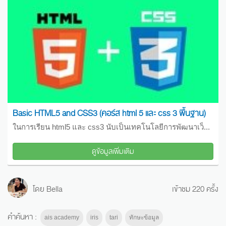
Basic HTML5 and CSS3 (คอร์ส html 5 และ css 3 พื้นฐาน)
ในการเรียน html5 และ css3 นับเป็นเทคโนโลยีการพัฒนาเว็...
ดูข้อมูลเพิ่มเติม
โดย Bella
เข้าชม 220 ครั้ง
คำค้นหา :
ais academy
iris
tari
ทักษะข้อมูล