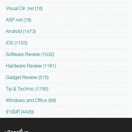
Visual C# .net (18)
ASP.net (18)
Android (1473)
iOS (1153)
Software Review (1032)
Hardware Review (1181)
Gadget Review (515)
Tip & Technic (1795)
Windows and Office (89)
ข่าวไอที (4429)