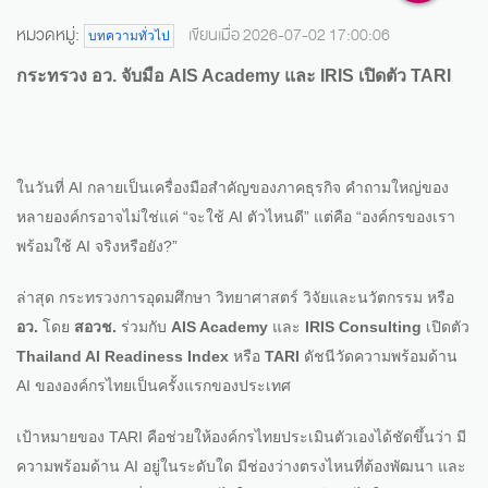
หมวดหมู่:
เขียนเมื่อ 2026-07-02 17:00:06
บทความทั่วไป
กระทรวง อว. จับมือ AIS Academy และ IRIS เปิดตัว TARI
ในวันที่ AI กลายเป็นเครื่องมือสำคัญของภาคธุรกิจ คำถามใหญ่ของ
หลายองค์กรอาจไม่ใช่แค่ “จะใช้ AI ตัวไหนดี” แต่คือ “องค์กรของเรา
พร้อมใช้ AI จริงหรือยัง?”
ล่าสุด กระทรวงการอุดมศึกษา วิทยาศาสตร์ วิจัยและนวัตกรรม หรือ
อว.
โดย
สอวช.
ร่วมกับ
AIS Academy
และ
IRIS Consulting
เปิดตัว
Thailand AI Readiness Index
หรือ
TARI
ดัชนีวัดความพร้อมด้าน
AI ขององค์กรไทยเป็นครั้งแรกของประเทศ
เป้าหมายของ TARI คือช่วยให้องค์กรไทยประเมินตัวเองได้ชัดขึ้นว่า มี
ความพร้อมด้าน AI อยู่ในระดับใด มีช่องว่างตรงไหนที่ต้องพัฒนา และ