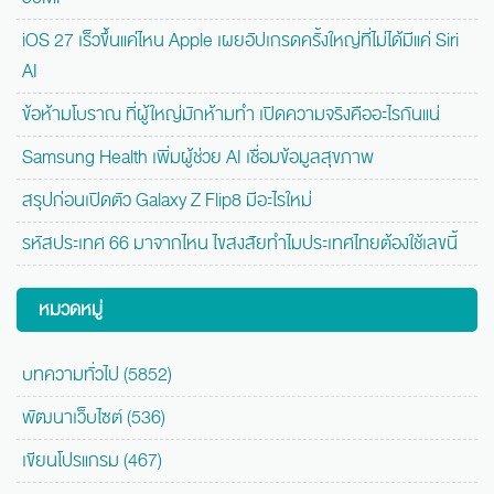
iOS 27 เร็วขึ้นแค่ไหน Apple เผยอัปเกรดครั้งใหญ่ที่ไม่ได้มีแค่ Siri
AI
ข้อห้ามโบราณ ที่ผู้ใหญ่มักห้ามทำ เปิดความจริงคืออะไรกันแน่
Samsung Health เพิ่มผู้ช่วย AI เชื่อมข้อมูลสุขภาพ
สรุปก่อนเปิดตัว Galaxy Z Flip8 มีอะไรใหม่
รหัสประเทศ 66 มาจากไหน ไขสงสัยทำไมประเทศไทยต้องใช้เลขนี้
หมวดหมู่
บทความทั่วไป (5852)
พัฒนาเว็บไซต์ (536)
เขียนโปรแกรม (467)