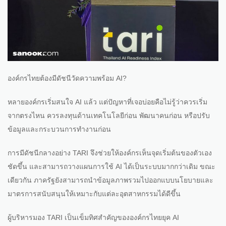
องค์กรไทยต้องมีดัชนีวัดความพร้อม AI?
หลายองค์กรเริ่มสนใจ AI แล้ว แต่ปัญหาที่เจอบ่อยคือไม่รู้ว่าควรเริ่ม
จากตรงไหน ควรลงทุนด้านเทคโนโลยีก่อน พัฒนาคนก่อน หรือปรับ
ข้อมูลและกระบวนการทำงานก่อน
การมีดัชนีกลางอย่าง TARI จึงช่วยให้องค์กรเห็นจุดเริ่มต้นของตัวเอง
ชัดขึ้น และสามารถวางแผนการใช้ AI ได้เป็นระบบมากกว่าเดิม ขณะ
เดียวกัน ภาครัฐยังสามารถนำข้อมูลภาพรวมไปออกแบบนโยบายและ
มาตรการสนับสนุนให้เหมาะกับแต่ละอุตสาหกรรมได้ดีขึ้น
ผู้บริหารมอง TARI เป็นเข็มทิศสำคัญขององค์กรไทยยุค AI