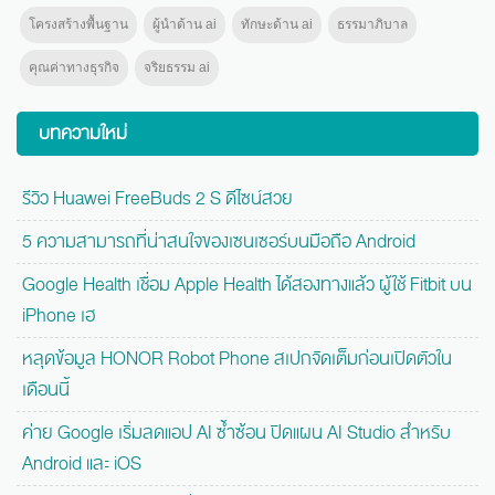
โครงสร้างพื้นฐาน
ผู้นำด้าน ai
ทักษะด้าน ai
ธรรมาภิบาล
คุณค่าทางธุรกิจ
จริยธรรม ai
บทความใหม่
รีวิว Huawei FreeBuds 2 S ดีไซน์สวย
5 ความสามารถที่น่าสนใจของเซนเซอร์บนมือถือ Android
Google Health เชื่อม Apple Health ได้สองทางแล้ว ผู้ใช้ Fitbit บน
iPhone เฮ
หลุดข้อมูล HONOR Robot Phone สเปกจัดเต็มก่อนเปิดตัวใน
เดือนนี้
ค่าย Google เริ่มลดแอป AI ซ้ำซ้อน ปิดแผน AI Studio สำหรับ
Android และ iOS