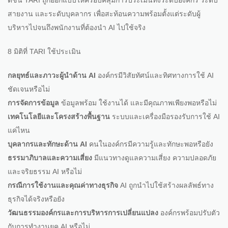
ดัชนี TARI ถูกออกแบบให้ครอบคลุมการประเมินทั้งระดับองค์กร ระดับ
สายงาน และระดับบุคลากร เพื่อสะท้อนความพร้อมตั้งแต่ระดับผู้
บริหารไปจนถึงพนักงานที่ต้องนำ AI ไปใช้จริง
8 มิติที่ TARI ใช้ประเมิน
กลยุทธ์และภาวะผู้นำด้าน AI
องค์กรมีวิสัยทัศน์และทิศทางการใช้ AI
ชัดเจนหรือไม่
การจัดการข้อมูล
ข้อมูลพร้อม ใช้งานได้ และมีคุณภาพเพียงพอหรือไม่
เทคโนโลยีและโครงสร้างพื้นฐาน
ระบบและเครื่องมือรองรับการใช้ AI
แค่ไหน
บุคลากรและทักษะด้าน AI
คนในองค์กรมีความรู้และทักษะพอหรือยัง
ธรรมาภิบาลและความเสี่ยง
มีแนวทางดูแลความเสี่ยง ความปลอดภัย
และจริยธรรม AI หรือไม่
กรณีการใช้งานและคุณค่าทางธุรกิจ
AI ถูกนำไปใช้สร้างผลลัพธ์ทาง
ธุรกิจได้จริงหรือยัง
วัฒนธรรมองค์กรและการบริหารการเปลี่ยนแปลง
องค์กรพร้อมปรับตัว
กับการทำงานยุค AI หรือไม่