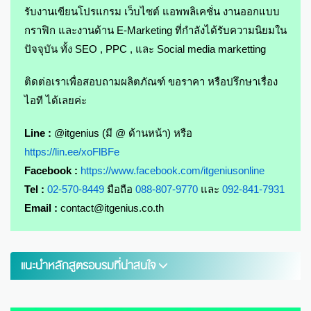
รับงานเขียนโปรแกรม เว็บไซต์ แอพพลิเคชั่น งานออกแบบ
กราฟิก และงานด้าน E-Marketing ที่กำลังได้รับความนิยมใน
ปัจจุบัน ทั้ง SEO , PPC , และ Social media marketting
ติดต่อเราเพื่อสอบถามผลิตภัณฑ์ ขอราคา หรือปรึกษาเรื่อง
ไอที ได้เลยค่ะ
Line :
@itgenius (มี @ ด้านหน้า) หรือ
https://lin.ee/xoFlBFe
Facebook :
https://www.facebook.com/itgeniusonline
Tel :
02-570-8449
มือถือ
088-807-9770
และ
092-841-7931
Email :
contact@itgenius.co.th
แนะนำหลักสูตรอบรมที่น่าสนใจ