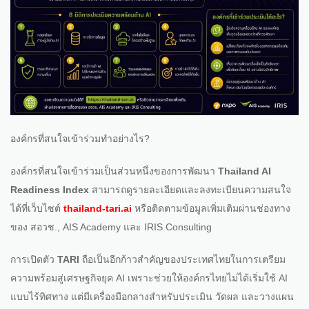
องค์กรที่สนใจเข้าร่วมทำอย่างไร?
องค์กรที่สนใจเข้าร่วมเป็นส่วนหนึ่งของการพัฒนา
Thailand AI
Readiness Index
สามารถดูรายละเอียดและลงทะเบียนความสนใจ
ได้ที่เว็บไซต์
thailand-tari.ai
หรือติดตามข้อมูลเพิ่มเติมผ่านช่องทาง
ของ สอวช., AIS Academy และ IRIS Consulting
การเปิดตัว
TARI
ถือเป็นอีกก้าวสำคัญของประเทศไทยในการเตรียม
ความพร้อมสู่เศรษฐกิจยุค AI เพราะช่วยให้องค์กรไทยไม่ได้เริ่มใช้ AI
แบบไร้ทิศทาง แต่มีเครื่องมือกลางสำหรับประเมิน วัดผล และวางแผน