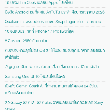
15 ปีของ Tim Cook เปลี่ยน Apple ไปแค่ไหน
มือถือ Android แรงที่สุดใน AnTuTu ประจำเดือนกรกฎาคม 2026
Qualcomm เตรียมปรับราคาชิป Snapdragon เริ่ม 1 กันยายน
10 อันดับประเทศที่ iPhone 17 Pro แพงที่สุด
8 สิงหาคม 2569 วันแมวโลก
หมดปัญหาปลุกไม่ดัง iOS 27 ให้ปรับเสียงปลุกแยกจากเสียงเรียก
เข้าได้แล้ว
สัญญาณเตือน พาวเวอร์แบงก์เสื่อม ถึงเวลาควรเปลี่ยนได้แล้ว
Samsung One UI 10 ใหม่รุ่นไหนไปต่อ
เปิดตัว Gemini Spark AI ที่ทำงานแทนคุณได้ตลอด 24 ชั่วโมง
เตรียมใช้งานในไทย
ลือ Galaxy S27 และ S27 plus อาจเปลี่ยนมาใช้กล้องหลัก Sony
50MP