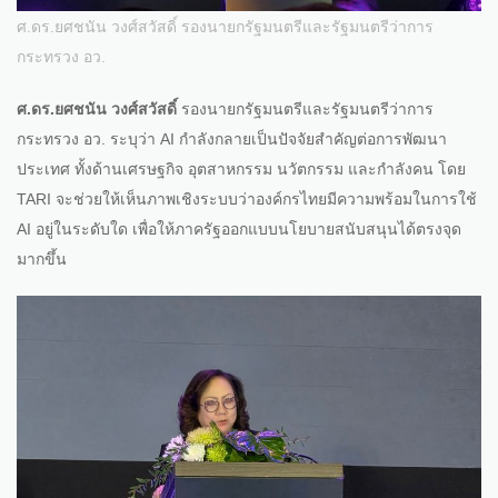
ศ.ดร.ยศชนัน วงศ์สวัสดิ์ รองนายกรัฐมนตรีและรัฐมนตรีว่าการ
กระทรวง อว.
ศ.ดร.ยศชนัน วงศ์สวัสดิ์
รองนายกรัฐมนตรีและรัฐมนตรีว่าการ
กระทรวง อว. ระบุว่า AI กำลังกลายเป็นปัจจัยสำคัญต่อการพัฒนา
ประเทศ ทั้งด้านเศรษฐกิจ อุตสาหกรรม นวัตกรรม และกำลังคน โดย
TARI จะช่วยให้เห็นภาพเชิงระบบว่าองค์กรไทยมีความพร้อมในการใช้
AI อยู่ในระดับใด เพื่อให้ภาครัฐออกแบบนโยบายสนับสนุนได้ตรงจุด
มากขึ้น