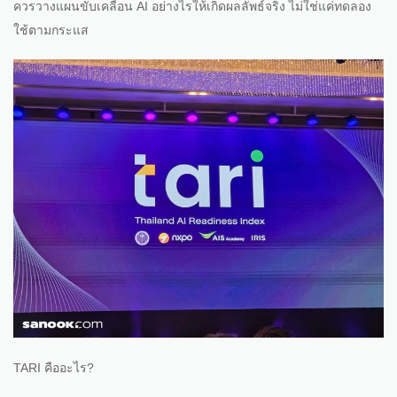
ควรวางแผนขับเคลื่อน AI อย่างไรให้เกิดผลลัพธ์จริง ไม่ใช่แค่ทดลอง
ใช้ตามกระแส
TARI คืออะไร?