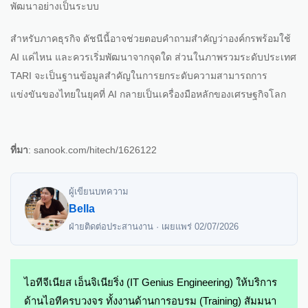
พัฒนาอย่างเป็นระบบ
สำหรับภาคธุรกิจ ดัชนีนี้อาจช่วยตอบคำถามสำคัญว่าองค์กรพร้อมใช้
AI แค่ไหน และควรเริ่มพัฒนาจากจุดใด ส่วนในภาพรวมระดับประเทศ
TARI จะเป็นฐานข้อมูลสำคัญในการยกระดับความสามารถการ
แข่งขันของไทยในยุคที่ AI กลายเป็นเครื่องมือหลักของเศรษฐกิจโลก
ที่มา
: sanook.com/hitech/1626122
ผู้เขียนบทความ
Bella
ฝ่ายติดต่อประสานงาน · เผยแพร่
02/07/2026
ไอทีจีเนียส เอ็นจิเนียริ่ง (IT Genius Engineering) ให้บริการ
ด้านไอทีครบวงจร ทั้งงานด้านการอบรม (Training) สัมมนา