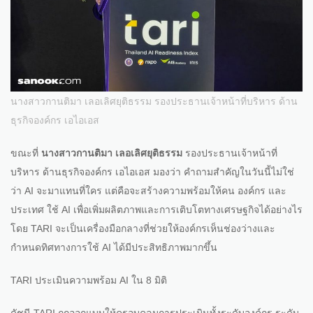
นางสาวกานติมา เลอเลิศยุติธรรม รองประธานเจ้าหน้าที่บริหาร ด้าน
ธุรกิจองค์กร เอไอเอส
ขณะที่
นางสาวกานติมา เลอเลิศยุติธรรม
รองประธานเจ้าหน้าที่
บริหาร ด้านธุรกิจองค์กร เอไอเอส มองว่า คำถามสำคัญในวันนี้ไม่ใช่
ว่า AI จะมาแทนที่ใคร แต่คือจะสร้างความพร้อมให้คน องค์กร และ
ประเทศ ใช้ AI เพื่อเพิ่มผลิตภาพและการเติบโตทางเศรษฐกิจได้อย่างไร
โดย TARI จะเป็นเครื่องมือกลางที่ช่วยให้องค์กรเห็นช่องว่างและ
กำหนดทิศทางการใช้ AI ได้มีประสิทธิภาพมากขึ้น
TARI ประเมินความพร้อม AI ใน 8 มิติ