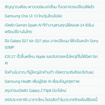
สัญญาณเตือน พาวเวอร์แบงก์เสื่อม ถึงเวลาควรเปลี่ยนได้แล้ว
Samsung One UI 10 ใหม่รุ่นไหนไปต่อ
เปิดตัว Gemini Spark AI ที่ทำงานแทนคุณได้ตลอด 24 ชั่วโมง
เตรียมใช้งานในไทย
ลือ Galaxy S27 และ S27 plus อาจเปลี่ยนมาใช้กล้องหลัก Sony
50MP
iOS 27 เร็วขึ้นแค่ไหน Apple เผยอัปเกรดครั้งใหญ่ที่ไม่ได้มีแค่ Siri
AI
ข้อห้ามโบราณ ที่ผู้ใหญ่มักห้ามทำ เปิดความจริงคืออะไรกันแน่
Samsung Health เพิ่มผู้ช่วย AI เชื่อมข้อมูลสุขภาพ
สรุปก่อนเปิดตัว Galaxy Z Flip8 มีอะไรใหม่
รหัสประเทศ 66 มาจากไหน ไขสงสัยทำไมประเทศไทยต้องใช้เลขนี้