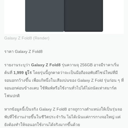
Galaxy Z Fold8 (Render)
ราคา Galaxy Z Fold8
รายงานระบุว่า
Galaxy Z Fold8
รุ่นความจุ 256GB อาจมีราคาเริ่ม
ต้นที่
1,999 ยูโร
โดยรุ่นนี้ถูกคาดว่าจะเป็นมือถือจอพับดีไซน์ใหม่ที่มี
จอนอกกว้างขึ้น เพื่อแก้หนึ่งในเสียงบ่นของ Galaxy Z Fold รุ่นก่อน ๆ ที่
จอนอกค่อนข้างแคบ ใช้พิมพ์หรือใช้งานทั่วไปได้ไม่ถนัดเท่าสมาร์ต
โฟนปกติ
หากข้อมูลนี้เป็นจริง Galaxy Z Fold8 อาจถูกวางตำแหน่งให้เป็นรุ่นจอ
พับที่ใช้งานง่ายขึ้นในชีวิตประจำวัน ไม่ได้เน้นแค่การกางจอใหญ่ แต่
ยังต้องทำให้จอนอกใช้งานได้จริงมากขึ้นด้วย