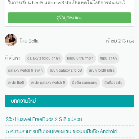
ในการเรียน html5 และ css3 นับเป็นเทคโนโลยีการพัฒนาเว็...
ดูข้อมูลเพิ่มเติม
โดย Bella
เข้าชม 213 ครั้ง
คำค้นหา :
galaxy z fold8 ราคา
fold8 ultra ราคา
flip8 ราคา
galaxy watch 9 ราคา
สเปก galaxy z fold8
สเปก fold8 ultra
สเปก flip8
สเปก galaxy watch 9
มือถือ samsung
มือถือจอพับ
บทความใหม่
รีวิว Huawei FreeBuds 2 S ดีไซน์สวย
5 ความสามารถที่น่าสนใจของเซนเซอร์บนมือถือ Android