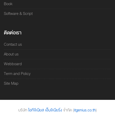
Book
Software & Script
ติดต่อเรา
Contact us
About us
Webboard
Term and Policy
Site Map
บริษัท
ไอทีจีเนียส เอ็นจิเนียริ่ง
จำกัด (
itgenius.co.th
)