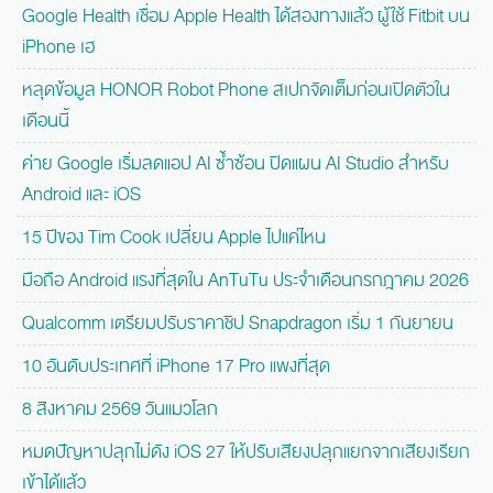
Google Health เชื่อม Apple Health ได้สองทางแล้ว ผู้ใช้ Fitbit บน
iPhone เฮ
หลุดข้อมูล HONOR Robot Phone สเปกจัดเต็มก่อนเปิดตัวใน
เดือนนี้
ค่าย Google เริ่มลดแอป AI ซ้ำซ้อน ปิดแผน AI Studio สำหรับ
Android และ iOS
15 ปีของ Tim Cook เปลี่ยน Apple ไปแค่ไหน
มือถือ Android แรงที่สุดใน AnTuTu ประจำเดือนกรกฎาคม 2026
Qualcomm เตรียมปรับราคาชิป Snapdragon เริ่ม 1 กันยายน
10 อันดับประเทศที่ iPhone 17 Pro แพงที่สุด
8 สิงหาคม 2569 วันแมวโลก
หมดปัญหาปลุกไม่ดัง iOS 27 ให้ปรับเสียงปลุกแยกจากเสียงเรียก
เข้าได้แล้ว