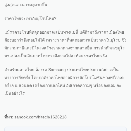
สูงสุดและความจุมากขึ้น
ราคาไทยจะเท่ากับยุโรปไหม?
แม้ราคายุโรปที่หลุดออกมาจะเป็นทรงแบนี้ แต้ถ้ามาถึงราคาเมืองไทย
ต้องบอกว่ายังตอบไม่ได้ เพราะราคาที่หลุดออกมาเป็นราคาในยุโรป ซึ่ง
มักรวมภาษีและมีโครงสร้างราคาต่างจากตลาดอื่น การนำตัวเลขยูโร
มาแปลงเป็นเงินบาทโดยตรงจึงอาจไม่สะท้อนราคาไทยจริง
สำหรับตลาดไทย ต้องรอ Samsung ประเทศไทยประกาศอย่างเป็น
ทางการอีกครั้ง โดยปกติราคาไทยอาจมีการจัดโปรโมชันช่วงพรีออเด
อร์ เช่น ส่วนลด เครื่องเก่าแลกใหม่ อัปเกรดความจุ หรือของแถม จะ
เป็นอย่างไร
ที่มา
: sanook.com/hitech/1626218