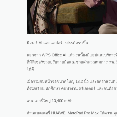
ฟีเจอร์ AI และแอปสร้างสรรค์ครบขึ้น
นอกจาก WPS Office AI แล้ว รุ่นนี้ยังมีแอปและบริการ
ที่มีฟีเจอร์ช่วยปรับลายมือและช่วยคำนวณสมการ รวมถ
ได้ดี
เมื่อรวมกับหน้าจอขนาดใหญ่ 13.2 นิ้ว และอัตราส่วน
ทั้งนักเรียน นักศึกษา คนทำงาน ครีเอเตอร์ และคนที่
แบตเตอรี่ใหญ่ 10,400 mAh
ด้านแบตเตอรี่ HUAWEI MatePad Pro Max ให้ความจุส