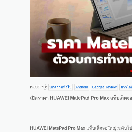
หมวดหมู่:
บทความทั่วไป
Android
Gadget Review
ข่าวไอท
เปิดราคา HUAWEI MatePad Pro Max แท็บเล็ตจ
HUAWEI MatePad Pro Max
แท็บเล็ตจอใหญ่ระดับโป