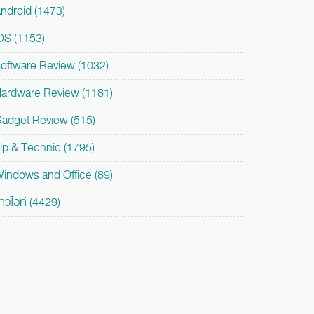
ndroid (1473)
OS (1153)
oftware Review (1032)
ardware Review (1181)
adget Review (515)
ip & Technic (1795)
indows and Office (89)
่าวไอที (4429)