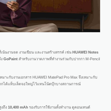
ที่เน้นงานจด งานเขียน และงานสร้างสรรค์ เช่น
HUAWEI Notes
ึง
GoPaint
สำหรับงานวาดภาพที่ทำงานร่วมกับปากกา M-Pencil
ที่เหมาะกับงานเอกสาร HUAWEI MatePad Pro Max จึงเหมาะกับ
อยากได้แท็บเล็ตจอใหญ่ไว้แทนโน้ตบุ๊กบางสถานการณ์
ูงถึง
10,400 mAh
รองรับการใช้งานทั้งทำงาน ดูคอนเทนต์