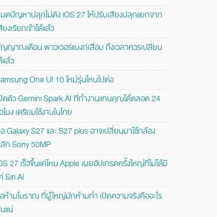
มดปัญหาปลุกไม่ดัง iOS 27 ให้ปรับเสียงปลุกแยกจาก
สียงเรียกเข้าได้แล้ว
ัญญาณเตือน พาวเวอร์แบงก์เสื่อม ถึงเวลาควรเปลี่ยน
ด้แล้ว
amsung One UI 10 ใหม่รุ่นไหนไปต่อ
ปิดตัว Gemini Spark AI ที่ทำงานแทนคุณได้ตลอด 24
ั่วโมง เตรียมใช้งานในไทย
ือ Galaxy S27 และ S27 plus อาจเปลี่ยนมาใช้กล้อง
ลัก Sony 50MP
OS 27 เร็วขึ้นแค่ไหน Apple เผยอัปเกรดครั้งใหญ่ที่ไม่ได้มี
ค่ Siri AI
้อห้ามโบราณ ที่ผู้ใหญ่มักห้ามทำ เปิดความจริงคืออะไร
ันแน่