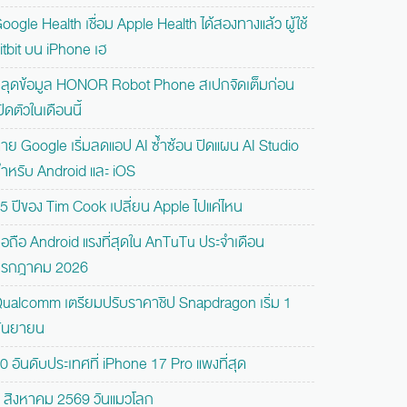
oogle Health เชื่อม Apple Health ได้สองทางแล้ว ผู้ใช้
itbit บน iPhone เฮ
ลุดข้อมูล HONOR Robot Phone สเปกจัดเต็มก่อน
ปิดตัวในเดือนนี้
่าย Google เริ่มลดแอป AI ซ้ำซ้อน ปิดแผน AI Studio
ำหรับ Android และ iOS
5 ปีของ Tim Cook เปลี่ยน Apple ไปแค่ไหน
ือถือ Android แรงที่สุดใน AnTuTu ประจำเดือน
รกฎาคม 2026
ualcomm เตรียมปรับราคาชิป Snapdragon เริ่ม 1
ันยายน
0 อันดับประเทศที่ iPhone 17 Pro แพงที่สุด
 สิงหาคม 2569 วันแมวโลก