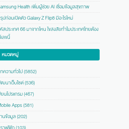
amsung Health เพิ่มผู้ช่วย AI เชื่อมข้อมูลสุขภาพ
รุปก่อนเปิดตัว Galaxy Z Flip8 มีอะไรใหม่
หัสประเทศ 66 มาจากไหน ไขสงสัยทำไมประเทศไทยต้อง
ช้เลขนี้
หมวดหมู่
ทความทั่วไป (5852)
ัฒนาเว็บไซต์ (536)
ขียนโปรแกรม (467)
obile Apps (581)
านข้อมูล (202)
ราฟฟิก (103)