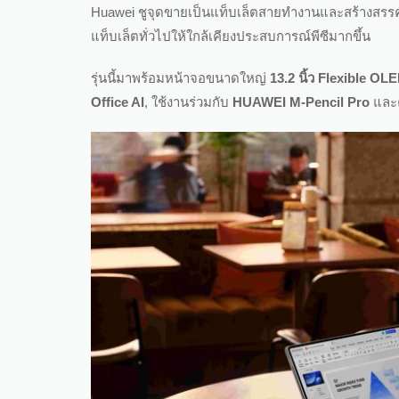
Huawei ชูจุดขายเป็นแท็บเล็ตสายทำงานและสร้างสรรค์
แท็บเล็ตทั่วไปให้ใกล้เคียงประสบการณ์พีซีมากขึ้น
รุ่นนี้มาพร้อมหน้าจอขนาดใหญ่
13.2 นิ้ว Flexible O
Office AI
, ใช้งานร่วมกับ
HUAWEI M-Pencil Pro
และค