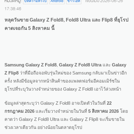
หมวดหมู่:
เขียนเมื่อ 2026-06-26
บทความทั่วไป
Android
ข่าวไอที
17:38:46
หลุดวันขาย Galaxy Z Fold8, Fold8 Ultra และ Flip8 ที่ยุโรป
คาดเจอกัน 5 สิงหาคม นี้
Samsung Galaxy Z Fold8
,
Galaxy Z Fold8 Ultra
และ
Galaxy
Z Flip8
ว่าที่มือถือจอพับรุ่นใหม่ของ Samsung กลับมาเป็นข่าวอีก
ครั้ง หลังมีข้อมูลจากหน้าสินค้าของแพลตฟอร์มอีคอมเมิร์ซใน
ยุโรปที่ระบุวันวางจำหน่ายของ Galaxy Z Fold8 เอาไว้ล่วงหน้า
ข้อมูลล่าสุดระบุว่า Galaxy Z Fold8 อาจเปิดตัวในวันที่
22
กรกฎาคม 2026
และเริ่มวางจำหน่ายในวันที่
5 สิงหาคม 2026
โดย
คาดว่า Galaxy Z Fold8 Ultra และ Galaxy Z Flip8 จะเริ่มขายใน
ช่วงเวลาเดียวกัน อย่างน้อยในตลาดยุโรป