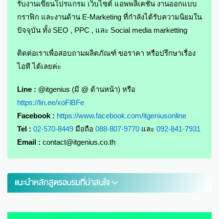
รับงานเขียนโปรแกรม เว็บไซต์ แอพพลิเคชั่น งานออกแบบ
กราฟิก และงานด้าน E-Marketing ที่กำลังได้รับความนิยมใน
ปัจจุบัน ทั้ง SEO , PPC , และ Social media marketting
ติดต่อเราเพื่อสอบถามผลิตภัณฑ์ ขอราคา หรือปรึกษาเรื่อง
ไอที ได้เลยค่ะ
Line :
@itgenius (มี @ ด้านหน้า) หรือ
https://lin.ee/xoFlBFe
Facebook :
https://www.facebook.com/itgeniusonline
Tel :
02-570-8449
มือถือ
088-807-9770
และ
092-841-7931
Email :
contact@itgenius.co.th
แนะนำหลักสูตรอบรมที่น่าสนใจ