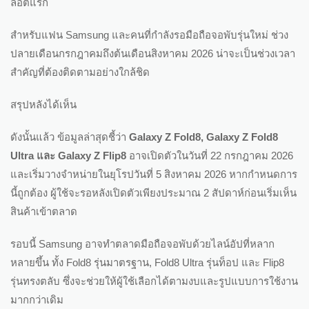
ล็อตแรก
สำหรับแฟน Samsung และคนที่กำลังรอมือถือจอพับรุ่นใหม่ ช่วง
ปลายเดือนกรกฎาคมถึงต้นเดือนสิงหาคม 2026 น่าจะเป็นช่วงเวลา
สำคัญที่ต้องติดตามอย่างใกล้ชิด
สรุปหลังได้เห็น
ดังนั้นแล้ว ข้อมูลล่าสุดชี้ว่า
Galaxy Z Fold8, Galaxy Z Fold8
Ultra และ Galaxy Z Flip8
อาจเปิดตัวในวันที่ 22 กรกฎาคม 2026
และเริ่มวางจำหน่ายในยุโรปวันที่ 5 สิงหาคม 2026 หากกำหนดการ
นี้ถูกต้อง ผู้ใช้จะรอหลังเปิดตัวเพียงประมาณ 2 สัปดาห์ก่อนเริ่มเห็น
สินค้าเข้าตลาด
รอบนี้ Samsung อาจทำตลาดมือถือจอพับด้วยไลน์อัปที่หลาก
หลายขึ้น ทั้ง Fold8 รุ่นมาตรฐาน, Fold8 Ultra รุ่นท็อป และ Flip8
รุ่นทรงตลับ ซึ่งจะช่วยให้ผู้ใช้เลือกได้ตามงบและรูปแบบการใช้งาน
มากกว่าเดิม