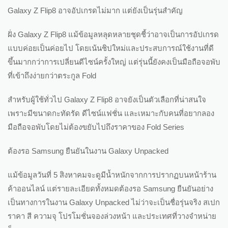
Galaxy Z Flip8 อาจอัปเกรดไม่มาก แต่ยังเป็นรุ่นสำคัญ
ฝั่ง Galaxy Z Flip8 แม้ข้อมูลหลุดหลายชุดชี้ว่าอาจเป็นการอัปเกรด
แบบค่อยเป็นค่อยไป โดยเน้นชิปใหม่และประสบการณ์ใช้งานที่ดี
ขึ้นมากกว่าการเปลี่ยนดีไซน์ครั้งใหญ่ แต่รุ่นนี้ยังคงเป็นมือถือจอพับ
ที่เข้าถึงง่ายกว่าตระกูล Fold
สำหรับผู้ใช้ทั่วไป Galaxy Z Flip8 อาจยังเป็นตัวเลือกที่น่าสนใจ
เพราะมีขนาดกะทัดรัด ดีไซน์แฟชั่น และเหมาะกับคนที่อยากลอง
มือถือจอพับโดยไม่ต้องขยับไปถึงราคาของ Fold Series
ต้องรอ Samsung ยืนยันในงาน Galaxy Unpacked
แม้ข้อมูลวันที่ 5 สิงหาคมจะดูมีน้ำหนักจากการปรากฏบนหน้าร้าน
ค้าออนไลน์ แต่รายละเอียดทั้งหมดต้องรอ Samsung ยืนยันอย่าง
เป็นทางการในงาน Galaxy Unpacked ไม่ว่าจะเป็นชื่อรุ่นจริง สเปก
ราคา สี ความจุ โปรโมชั่นจองล่วงหน้า และประเทศที่วางจำหน่าย