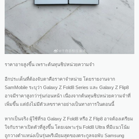
ราคาอาจสูงขึ้น เพราะต้นทุนชิปหน่วยความจำ
อีกประเด็นที่ต้องจับตาคือราคาจำหน่าย โดยรายงานจาก
SamMobile ระบุว่า Galaxy Z Fold8 Series และ Galaxy Z Flip8
อาจมีราคาสูงกว่ารุ่นก่อนหน้า เนื่องจากต้นทุนชิปหน่วยความจำที่
เพิ่มขึ้น แต่ยังไม่มีตัวเลขราคาอย่างเป็นทางการในตอนนี้
หากเป็นจริง ผู้ใช้ที่รอ Galaxy Z Fold8 หรือ Z Flip8 อาจต้องเตรียม
ใจกับราคาเปิดตัวที่สูงขึ้น โดยเฉพาะรุ่น Fold8 Ultra ที่มีแนวโน้ม
ถูกวางตำแหน่งเป็นรุ่นพรีเมียมสุดของตระกูลจอพับ Samsung