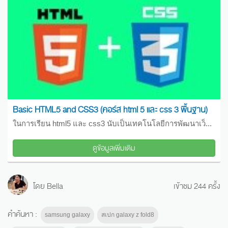
Basic HTML5 and CSS3 (คอร์ส html 5 และ css 3 พื้นฐาน)
ในการเรียน html5 และ css3 นับเป็นเทคโนโลยีการพัฒนาเว็...
ดูข้อมูลเพิ่มเติม
โดย Bella
เข้าชม 244 ครั้ง
คำค้นหา :
samsung galaxy
สเปก galaxy z fold8