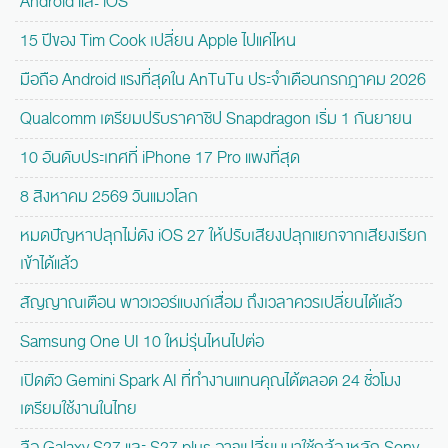
Android และ iOS
15 ปีของ Tim Cook เปลี่ยน Apple ไปแค่ไหน
มือถือ Android แรงที่สุดใน AnTuTu ประจำเดือนกรกฎาคม 2026
Qualcomm เตรียมปรับราคาชิป Snapdragon เริ่ม 1 กันยายน
10 อันดับประเทศที่ iPhone 17 Pro แพงที่สุด
8 สิงหาคม 2569 วันแมวโลก
หมดปัญหาปลุกไม่ดัง iOS 27 ให้ปรับเสียงปลุกแยกจากเสียงเรียก
เข้าได้แล้ว
สัญญาณเตือน พาวเวอร์แบงก์เสื่อม ถึงเวลาควรเปลี่ยนได้แล้ว
Samsung One UI 10 ใหม่รุ่นไหนไปต่อ
เปิดตัว Gemini Spark AI ที่ทำงานแทนคุณได้ตลอด 24 ชั่วโมง
เตรียมใช้งานในไทย
ลือ Galaxy S27 และ S27 plus อาจเปลี่ยนมาใช้กล้องหลัก Sony