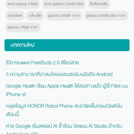
สเปก galaxy z flip8
สเปก galaxy z fold8 ultra
มือถือจอพับ
pricebee
แท็บเล็ต
galaxy z fold8 ราคา
galaxy z fold8 ultra ราคา
galaxy z flip8 ราคา
บทความใหม่
รีวิว Huawei FreeBuds 2 S ดีไซน์สวย
5 ความสามารถที่น่าสนใจของเซนเซอร์บนมือถือ Android
Google Health เชื่อม Apple Health ได้สองทางแล้ว ผู้ใช้ Fitbit บน
iPhone เฮ
หลุดข้อมูล HONOR Robot Phone สเปกจัดเต็มก่อนเปิดตัวใน
เดือนนี้
ค่าย Google เริ่มลดแอป AI ซ้ำซ้อน ปิดแผน AI Studio สำหรับ