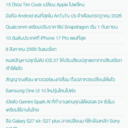
15 ปีของ Tim Cook เปลี่ยน Apple ไปแค่ไหน
มือถือ Android แรงที่สุดใน AnTuTu ประจำเดือนกรกฎาคม 2026
Qualcomm เตรียมปรับราคาชิป Snapdragon เริ่ม 1 กันยายน
10 อันดับประเทศที่ iPhone 17 Pro แพงที่สุด
8 สิงหาคม 2569 วันแมวโลก
หมดปัญหาปลุกไม่ดัง iOS 27 ให้ปรับเสียงปลุกแยกจากเสียงเรียก
เข้าได้แล้ว
สัญญาณเตือน พาวเวอร์แบงก์เสื่อม ถึงเวลาควรเปลี่ยนได้แล้ว
Samsung One UI 10 ใหม่รุ่นไหนไปต่อ
เปิดตัว Gemini Spark AI ที่ทำงานแทนคุณได้ตลอด 24 ชั่วโมง
เตรียมใช้งานในไทย
ลือ Galaxy S27 และ S27 plus อาจเปลี่ยนมาใช้กล้องหลัก Sony