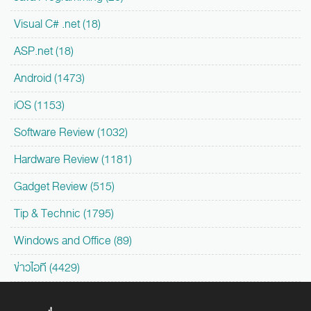
Visual C# .net (18)
ASP.net (18)
Android (1473)
iOS (1153)
Software Review (1032)
Hardware Review (1181)
Gadget Review (515)
Tip & Technic (1795)
Windows and Office (89)
ข่าวไอที (4429)