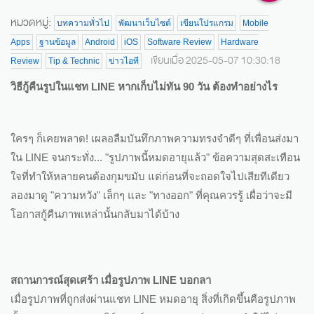
หมวดหมู่:
บทความทั่วไป
พัฒนาเว็บไซต์
เขียนโปรแกรม
Mobile
Apps
ฐานข้อมูล
Android
iOS
Software Review
Hardware
เขียนเมื่อ 2025-05-07 10:30:18
Review
Tip & Technic
ข่าวไอที
วิธีกู้คืนรูปในแชท LINE หากเก็บไม่ทัน 90 วัน ต้องทำอย่างไร
ใครๆ ก็เคยพลาด! เผลอลืมบันทึกภาพความทรงจำดีๆ ที่เพื่อนส่งมา
ใน LINE จนกระทั่ง... "รูปภาพนี้หมดอายุแล้ว" ข้อความสุดสะเทือน
ใจที่ทำให้หลายคนต้องกุมขมับ แต่ก่อนที่จะถอดใจไปเสียทีเดียว
ลองมาดู "ความหวัง" เล็กๆ และ "ทางออก" ที่คุณควรรู้ เผื่อว่าจะมี
โอกาสกู้คืนภาพเหล่านั้นกลับมาได้บ้าง
สถานการณ์สุดเศร้า เมื่อรูปภาพ LINE บอกลา
เมื่อรูปภาพที่ถูกส่งผ่านแชท LINE หมดอายุ สิ่งที่เกิดขึ้นคือรูปภาพ