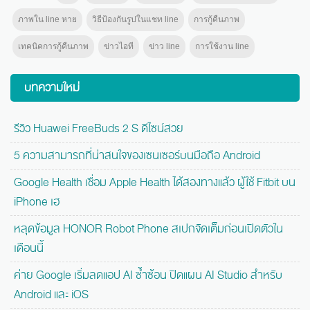
ภาพใน line หาย
วิธีป้องกันรูปในแชท line
การกู้คืนภาพ
เทคนิคการกู้คืนภาพ
ข่าวไอที
ข่าว line
การใช้งาน line
บทความใหม่
รีวิว Huawei FreeBuds 2 S ดีไซน์สวย
5 ความสามารถที่น่าสนใจของเซนเซอร์บนมือถือ Android
Google Health เชื่อม Apple Health ได้สองทางแล้ว ผู้ใช้ Fitbit บน
iPhone เฮ
หลุดข้อมูล HONOR Robot Phone สเปกจัดเต็มก่อนเปิดตัวใน
เดือนนี้
ค่าย Google เริ่มลดแอป AI ซ้ำซ้อน ปิดแผน AI Studio สำหรับ
Android และ iOS