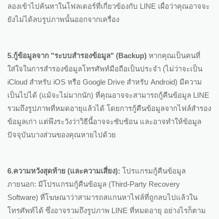
ลองเข้าไปค้นหาในโฟลเดอร์ที่เกี่ยวข้องกับ LINE เผื่อว่าคุณอาจจะ
ยังไม่ได้ลบรูปภาพนั้นออกจากเครื่อง
5.กู้ข้อมูลจาก "ระบบสำรองข้อมูล" (Backup)
หากคุณเป็นคนที่
ใส่ใจในการสำรองข้อมูลโทรศัพท์มือถือเป็นประจำ (ไม่ว่าจะเป็น
iCloud สำหรับ iOS หรือ Google Drive สำหรับ Android) มีความ
เป็นไปได้ (แม้จะไม่มากนัก) ที่คุณอาจจะสามารถกู้คืนข้อมูล LINE
รวมถึงรูปภาพที่หมดอายุแล้วได้ โดยการกู้คืนข้อมูลจากไฟล์สำรอง
ข้อมูลเก่า แต่พึงระวังว่าวิธีนี้อาจจะซับซ้อน และอาจทำให้ข้อมูล
ปัจจุบันบางส่วนของคุณหายไปด้วย
6.ความหวังสุดท้าย (และความเสี่ยง):
โปรแกรมกู้คืนข้อมูล
ภายนอก: มีโปรแกรมกู้คืนข้อมูล (Third-Party Recovery
Software) ที่โฆษณาว่าสามารถสแกนหาไฟล์ที่ถูกลบไปแล้วใน
โทรศัพท์ได้ ซึ่งอาจรวมถึงรูปภาพ LINE ที่หมดอายุ อย่างไรก็ตาม