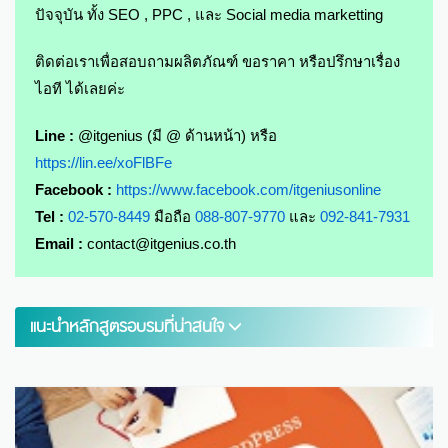
ปัจจุบัน ทั้ง SEO , PPC , และ Social media marketting
ติดต่อเราเพื่อสอบถามผลิตภัณฑ์ ขอราคา หรือปรึกษาเรื่อง
ไอที ได้เลยค่ะ
Line :
@itgenius (มี @ ด้านหน้า) หรือ
https://lin.ee/xoFlBFe
Facebook :
https://www.facebook.com/itgeniusonline
Tel :
02-570-8449
มือถือ
088-807-9770
และ
092-841-7931
Email :
contact@itgenius.co.th
แนะนำหลักสูตรอบรมที่น่าสนใจ