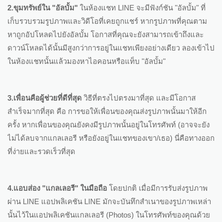
2.ขุมทรัพย์ใน "อัลบั้ม"
ในห้องแชท LINE จะมีฟังก์ชัน "อัลบั้ม" ที่
เก็บรวบรวมรูปภาพและวิดีโอที่เคยถูกแชร์ หากรูปภาพที่คุณตาม
หาถูกอัปโหลดไปยังอัลบั้ม โอกาสที่คุณจะยังสามารถเข้าถึงและ
ดาวน์โหลดได้นั้นมีสูงกว่าการอยู่ในแชทเพียงอย่างเดียว ลองเข้าไป
ในห้องแชทนั้นแล้วมองหาไอคอนหรือแท็บ "อัลบั้ม"
3.เพื่อนคือผู้ช่วยที่ดีที่สุด
วิธีที่ตรงไปตรงมาที่สุด และมีโอกาส
สำเร็จมากที่สุด คือ การขอให้เพื่อนของคุณส่งรูปภาพนั้นมาให้อีก
ครั้ง หากเพื่อนของคุณยังคงมีรูปภาพนั้นอยู่ในโทรศัพท์ (อาจจะยัง
ไม่ได้ลบจากแกลเลอรี หรือยังอยู่ในแชทของเขา/เธอ) นี่คือทางออก
ที่ง่ายและรวดเร็วที่สุด
4.แอบส่อง "แกลเลอรี" ในมือถือ
โดยปกติ เมื่อมีการรับส่งรูปภาพ
ผ่าน LINE แอปพลิเคชัน LINE มักจะบันทึกสำเนาของรูปภาพเหล่า
นั้นไว้ในแอปพลิเคชันแกลเลอรี (Photos) ในโทรศัพท์ของคุณด้วย