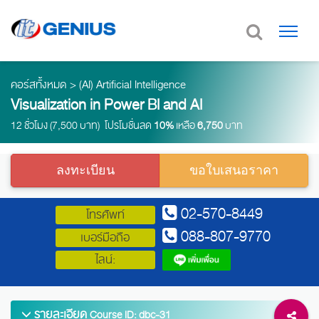
คอร์สทั้งหมด
>
(AI) Artificial Intelligence
Visualization in Power BI and AI
12 ชั่วโมง (7,500 บาท) โปรโมชั่นลด
10%
เหลือ
6,750
บาท
ลงทะเบียน
ขอใบเสนอราคา
02-570-8449
โทรศัพท์
088-807-9770
เบอร์มือถือ
ไลน์:
รายละเอียด
Course ID: dbc-31