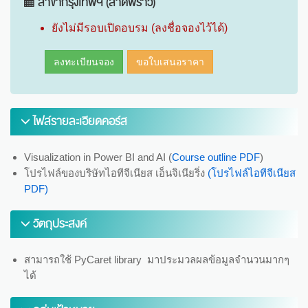
สาขากรุงเทพฯ (ลาดพร้าว)
ยังไม่มีรอบเปิดอบรม (ลงชื่อจองไว้ได้)
ลงทะเบียนจอง
ขอใบเสนอราคา
ไฟล์รายละเอียดคอร์ส
Visualization in Power BI and AI (
Course outline PDF
)
โปรไฟล์ของบริษัทไอทีจีเนียส เอ็นจิเนียริ่ง
(โปรไฟล์ไอทีจีเนียส
PDF)
วัตถุประสงค์
สามารถใช้ PyCaret library มาประมวลผลข้อมูลจำนวนมากๆ
ได้