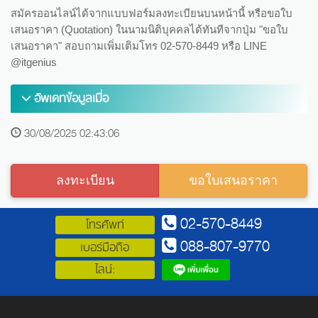
สมัครออนไลน์ได้จากแบบฟอร์มลงทะเบียนบนหน้านี้ หรือขอใบ
เสนอราคา (Quotation) ในนามนิติบุคคลได้ทันทีจากปุ่ม "ขอใบ
เสนอราคา" สอบถามเพิ่มเติมโทร 02-570-8449 หรือ LINE
@itgenius
อัพเดทข้อมูลเมื่อ
30/08/2025 02:43:06
ลงทะเบียน
ขอใบเสนอราคา
02-570-8449
โทรศัพท์
088-807-9770
เบอร์มือถือ
ไลน์: