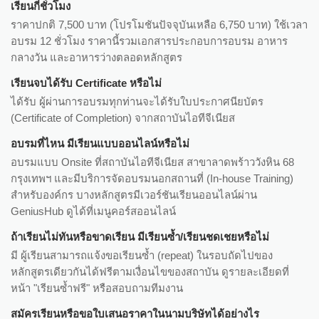
เรียนกี่ชั่วโมง
ราคาปกติ 7,500 บาท (โปรโมชันปัจจุบันเหลือ 6,750 บาท) ใช้เวลา
อบรม 12 ชั่วโมง ราคานี้รวมเอกสารประกอบการอบรม อาหาร
กลางวัน และอาหารว่างตลอดหลักสูตร
เรียนจบได้รับ Certificate หรือไม่
ได้รับ ผู้ผ่านการอบรมทุกท่านจะได้รับใบประกาศนียบัตร
(Certificate of Completion) จากสถาบันไอทีจีเนียส
อบรมที่ไหน มีเรียนแบบออนไลน์หรือไม่
อบรมแบบ Onsite ที่สถาบันไอทีจีเนียส สาขาลาดพร้าววังหิน 68
กรุงเทพฯ และมีบริการจัดอบรมนอกสถานที่ (In-house Training)
สำหรับองค์กร บางหลักสูตรมีเวอร์ชันเรียนออนไลน์ผ่าน
GeniusHub ดูได้ที่เมนูคอร์สออนไลน์
ถ้าเรียนไม่ทันหรือขาดเรียน มีเรียนซ้ำ/เรียนชดเชยหรือไม่
มี ผู้เรียนสามารถแจ้งขอเรียนซ้ำ (repeat) ในรอบถัดไปของ
หลักสูตรเดียวกันได้ฟรีตามเงื่อนไขของสถาบัน ดูรายละเอียดที่
หน้า "เรียนซ้ำฟรี" หรือสอบถามทีมงาน
สมัครเรียนหรือขอใบเสนอราคาในนามบริษัทได้อย่างไร