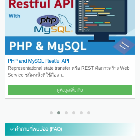
Web API with ASP.NET Core
ง Web
สามารถใช้สถาปัตยกรรม REST เพื่อรองรับการสื่อสารที
ประสิทธิภาพสูงและเชื่อถือได้ในทุกระ...
ดูข้อมูลเพิ่มเติม
คำถามที่พบบ่อย (FAQ)