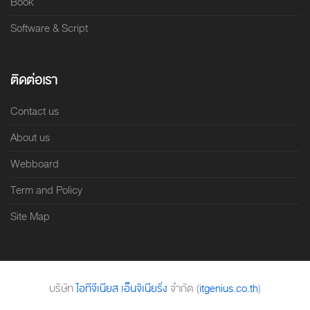
Book
Software & Script
ติดต่อเรา
Contact us
About us
Webboard
Term and Policy
Site Map
บริษัท
ไอทีจีเนียส เอ็นจิเนียริ่ง
จำกัด (
itgenius.co.th
)