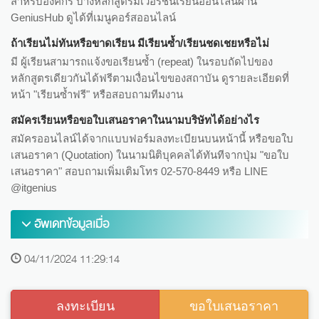
สำหรับองค์กร บางหลักสูตรมีเวอร์ชันเรียนออนไลน์ผ่าน
GeniusHub ดูได้ที่เมนูคอร์สออนไลน์
ถ้าเรียนไม่ทันหรือขาดเรียน มีเรียนซ้ำ/เรียนชดเชยหรือไม่
มี ผู้เรียนสามารถแจ้งขอเรียนซ้ำ (repeat) ในรอบถัดไปของ
หลักสูตรเดียวกันได้ฟรีตามเงื่อนไขของสถาบัน ดูรายละเอียดที่
หน้า "เรียนซ้ำฟรี" หรือสอบถามทีมงาน
สมัครเรียนหรือขอใบเสนอราคาในนามบริษัทได้อย่างไร
สมัครออนไลน์ได้จากแบบฟอร์มลงทะเบียนบนหน้านี้ หรือขอใบ
เสนอราคา (Quotation) ในนามนิติบุคคลได้ทันทีจากปุ่ม "ขอใบ
เสนอราคา" สอบถามเพิ่มเติมโทร 02-570-8449 หรือ LINE
@itgenius
อัพเดทข้อมูลเมื่อ
04/11/2024 11:29:14
ลงทะเบียน
ขอใบเสนอราคา