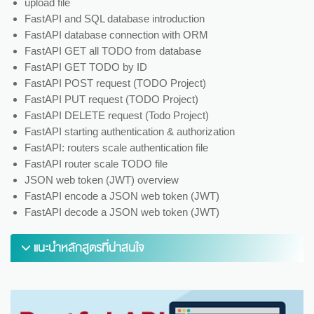
upload file
FastAPI and SQL database introduction
FastAPI database connection with ORM
FastAPI GET all TODO from database
FastAPI GET TODO by ID
FastAPI POST request (TODO Project)
FastAPI PUT request (TODO Project)
FastAPI DELETE request (Todo Project)
FastAPI starting authentication & authorization
FastAPI: routers scale authentication file
FastAPI router scale TODO file
JSON web token (JWT) overview
FastAPI encode a JSON web token (JWT)
FastAPI decode a JSON web token (JWT)
แนะนำหลักสูตรที่น่าสนใจ