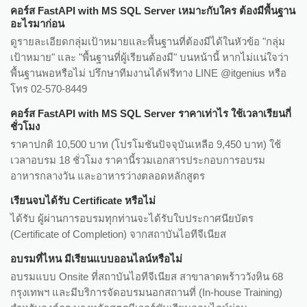
คอร์ส FastAPI with MS SQL Server เหมาะกับใคร ต้องมีพื้นฐาน
อะไรมาก่อน
ดูรายละเอียดกลุ่มเป้าหมายและพื้นฐานที่ต้องมีได้ในหัวข้อ "กลุ่ม
เป้าหมาย" และ "พื้นฐานที่ผู้เรียนต้องมี" บนหน้านี้ หากไม่แน่ใจว่า
พื้นฐานพอหรือไม่ ปรึกษาทีมงานได้ฟรีทาง LINE @itgenius หรือ
โทร 02-570-8449
คอร์ส FastAPI with MS SQL Server ราคาเท่าไร ใช้เวลาเรียนกี่
ชั่วโมง
ราคาปกติ 10,500 บาท (โปรโมชันปัจจุบันเหลือ 9,450 บาท) ใช้
เวลาอบรม 18 ชั่วโมง ราคานี้รวมเอกสารประกอบการอบรม
อาหารกลางวัน และอาหารว่างตลอดหลักสูตร
เรียนจบได้รับ Certificate หรือไม่
ได้รับ ผู้ผ่านการอบรมทุกท่านจะได้รับใบประกาศนียบัตร
(Certificate of Completion) จากสถาบันไอทีจีเนียส
อบรมที่ไหน มีเรียนแบบออนไลน์หรือไม่
อบรมแบบ Onsite ที่สถาบันไอทีจีเนียส สาขาลาดพร้าววังหิน 68
กรุงเทพฯ และมีบริการจัดอบรมนอกสถานที่ (In-house Training)