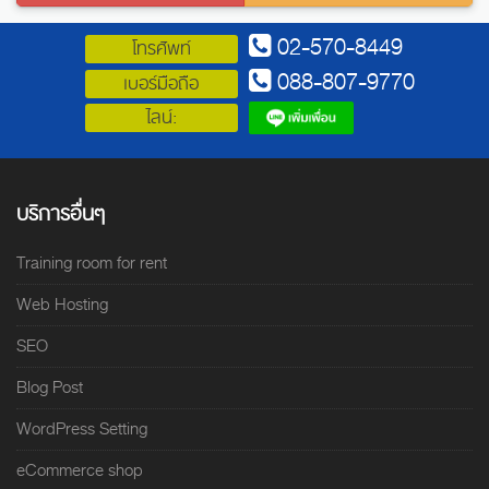
02-570-8449
โทรศัพท์
088-807-9770
เบอร์มือถือ
ไลน์:
บริการอื่นๆ
Training room for rent
Web Hosting
SEO
Blog Post
WordPress Setting
eCommerce shop