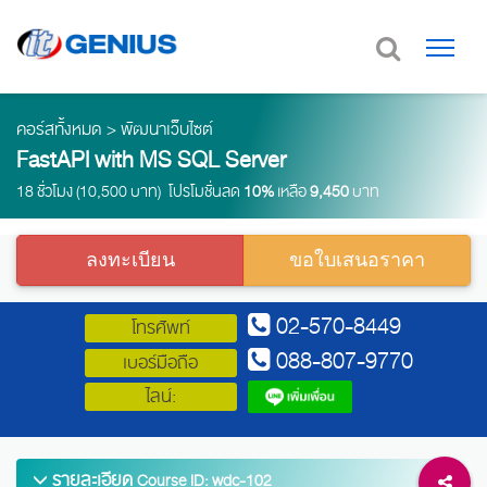
คอร์สทั้งหมด
>
พัฒนาเว็บไซต์
FastAPI with MS SQL Server
18 ชั่วโมง (10,500 บาท) โปรโมชั่นลด
10%
เหลือ
9,450
บาท
ลงทะเบียน
ขอใบเสนอราคา
02-570-8449
โทรศัพท์
088-807-9770
เบอร์มือถือ
ไลน์:
รายละเอียด
Course ID: wdc-102