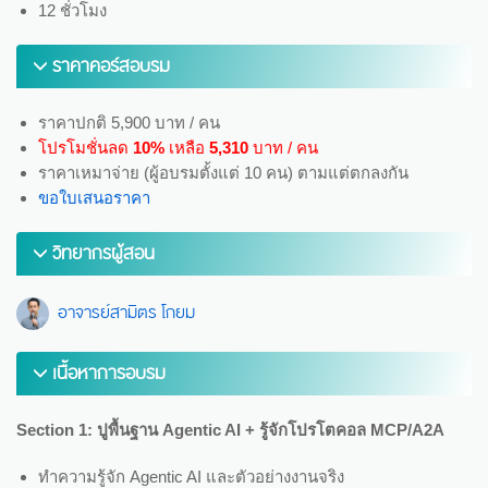
12 ชั่วโมง
ราคาคอร์สอบรม
ราคาปกติ 5,900 บาท / คน
โปรโมชั่นลด
10%
เหลือ
5,310
บาท / คน
ราคาเหมาจ่าย (ผู้อบรมตั้งแต่ 10 คน) ตามแต่ตกลงกัน
ขอใบเสนอราคา
วิทยากรผู้สอน
อาจารย์สามิตร โกยม
เนื้อหาการอบรม
Section 1: ปูพื้นฐาน Agentic AI + รู้จักโปรโตคอล MCP/A2A
ทำความรู้จัก Agentic AI และตัวอย่างงานจริง