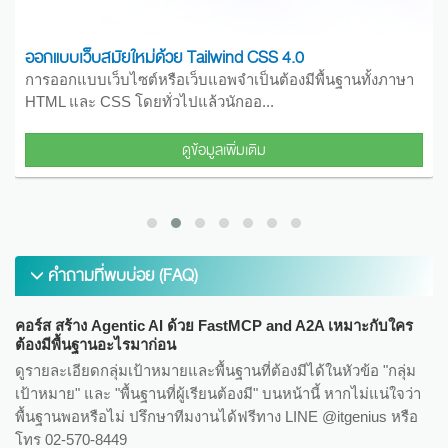
Laravel 11 ร่วมกับ Vue.JS 3 Tailwind CSS 4 และ Livewire
ในการพัฒนาเว็บแอปพลิเคชันสมัยใหม่นั้น ความต้องการของผู้
ใช้ (User) มีความหลากหลายมากขึ้น...
ดูข้อมูลเพิ่มเติม
คำถามที่พบบ่อย (FAQ)
คอร์ส สร้าง Agentic AI ด้วย FastMCP and A2A เหมาะกับใคร
ต้องมีพื้นฐานอะไรมาก่อน
ดูรายละเอียดกลุ่มเป้าหมายและพื้นฐานที่ต้องมีได้ในหัวข้อ "กลุ่ม
เป้าหมาย" และ "พื้นฐานที่ผู้เรียนต้องมี" บนหน้านี้ หากไม่แน่ใจว่า
พื้นฐานพอหรือไม่ ปรึกษาทีมงานได้ฟรีทาง LINE @itgenius หรือ
โทร 02-570-8449