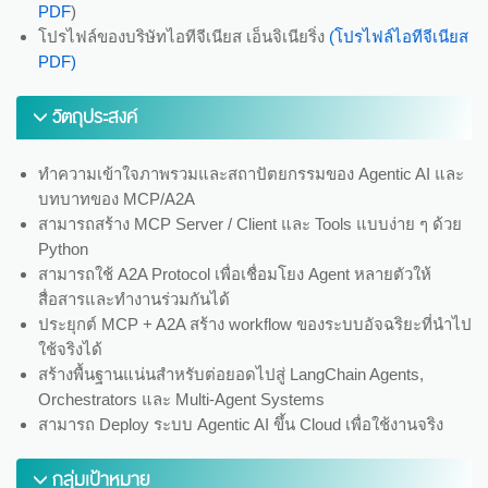
PDF
)
โปรไฟล์ของบริษัทไอทีจีเนียส เอ็นจิเนียริ่ง
(โปรไฟล์ไอทีจีเนียส
PDF)
วัตถุประสงค์
ทำความเข้าใจภาพรวมและสถาปัตยกรรมของ Agentic AI และ
บทบาทของ MCP/A2A
สามารถสร้าง MCP Server / Client และ Tools แบบง่าย ๆ ด้วย
Python
สามารถใช้ A2A Protocol เพื่อเชื่อมโยง Agent หลายตัวให้
สื่อสารและทำงานร่วมกันได้
ประยุกต์ MCP + A2A สร้าง workflow ของระบบอัจฉริยะที่นำไป
ใช้จริงได้
สร้างพื้นฐานแน่นสำหรับต่อยอดไปสู่ LangChain Agents,
Orchestrators และ Multi-Agent Systems
สามารถ Deploy ระบบ Agentic AI ขึ้น Cloud เพื่อใช้งานจริง
กลุ่มเป้าหมาย