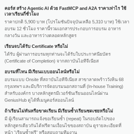
คอร์ส สร้าง Agentic AI ด้วย FastMCP and A2A ราคาเท่าไร ใช้
เวลาเรียนกี่ชั่วโมง
ราคาปกติ 5,900 บาท (โปรโมชันปัจจุบันเหลือ 5,310 บาท) ใช้เวลา
อบรม 12 ชั่วโมง ราคานี้รวมเอกสารประกอบการอบรม อาหาร
กลางวัน และอาหารว่างตลอดหลักสูตร
เรียนจบได้รับ Certificate หรือไม่
ได้รับ ผู้ผ่านการอบรมทุกท่านจะได้รับใบประกาศนียบัตร
(Certificate of Completion) จากสถาบันไอทีจีเนียส
อบรมที่ไหน มีเรียนแบบออนไลน์หรือไม่
อบรมแบบ Onsite ที่สถาบันไอทีจีเนียส สาขาลาดพร้าววังหิน 68
กรุงเทพฯ และมีบริการจัดอบรมนอกสถานที่ (In-house Training)
สำหรับองค์กร บางหลักสูตรมีเวอร์ชันเรียนออนไลน์ผ่าน
GeniusHub ดูได้ที่เมนูคอร์สออนไลน์
ถ้าเรียนไม่ทันหรือขาดเรียน มีเรียนซ้ำ/เรียนชดเชยหรือไม่
มี ผู้เรียนสามารถแจ้งขอเรียนซ้ำ (repeat) ในรอบถัดไปของ
หลักสูตรเดียวกันได้ฟรีตามเงื่อนไขของสถาบัน ดูรายละเอียดที่
หน้า "เรียนซ้ำฟรี" หรือสอบถามทีมงาน