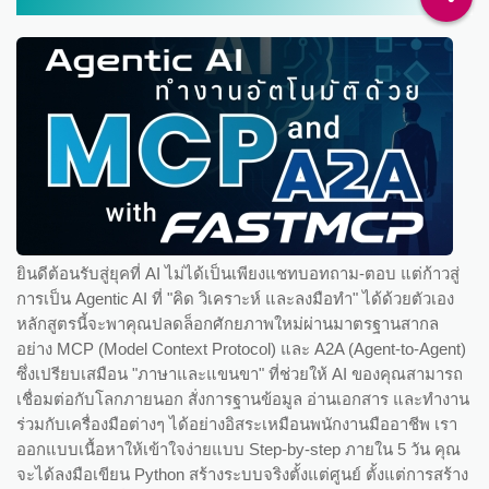
ยินดีต้อนรับสู่ยุคที่ AI ไม่ได้เป็นเพียงแชทบอทถาม-ตอบ แต่ก้าวสู่
การเป็น Agentic AI ที่ "คิด วิเคราะห์ และลงมือทำ" ได้ด้วยตัวเอง
หลักสูตรนี้จะพาคุณปลดล็อกศักยภาพใหม่ผ่านมาตรฐานสากล
อย่าง MCP (Model Context Protocol) และ A2A (Agent-to-Agent)
ซึ่งเปรียบเสมือน "ภาษาและแขนขา" ที่ช่วยให้ AI ของคุณสามารถ
เชื่อมต่อกับโลกภายนอก สั่งการฐานข้อมูล อ่านเอกสาร และทำงาน
ร่วมกับเครื่องมือต่างๆ ได้อย่างอิสระเหมือนพนักงานมืออาชีพ เรา
ออกแบบเนื้อหาให้เข้าใจง่ายแบบ Step-by-step ภายใน 5 วัน คุณ
จะได้ลงมือเขียน Python สร้างระบบจริงตั้งแต่ศูนย์ ตั้งแต่การสร้าง