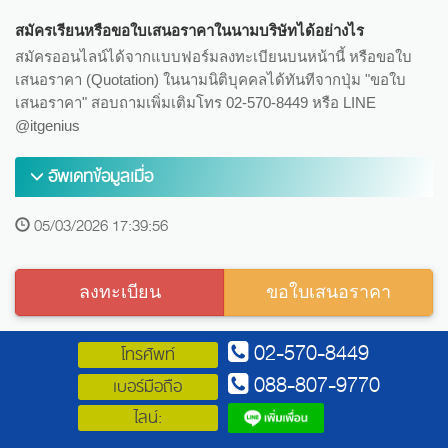
สมัครเรียนหรือขอใบเสนอราคาในนามบริษัทได้อย่างไร
สมัครออนไลน์ได้จากแบบฟอร์มลงทะเบียนบนหน้านี้ หรือขอใบ
เสนอราคา (Quotation) ในนามนิติบุคคลได้ทันทีจากปุ่ม "ขอใบ
เสนอราคา" สอบถามเพิ่มเติมโทร 02-570-8449 หรือ LINE
@itgenius
อัพเดทข้อมูลเมื่อ
05/03/2026 17:39:56
ลงทะเบียน
ขอใบเสนอราคา
02-570-8449
โทรศัพท์
088-807-9770
เบอร์มือถือ
ไลน์: