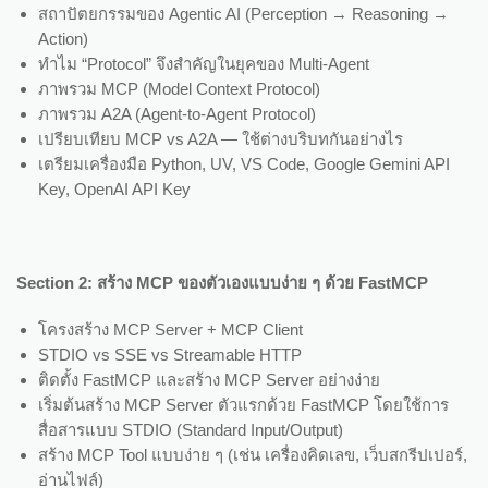
สถาปัตยกรรมของ Agentic AI (Perception → Reasoning →
Action)
ทำไม “Protocol” จึงสำคัญในยุคของ Multi-Agent
ภาพรวม MCP (Model Context Protocol)
ภาพรวม A2A (Agent-to-Agent Protocol)
เปรียบเทียบ MCP vs A2A — ใช้ต่างบริบทกันอย่างไร
เตรียมเครื่องมือ Python, UV, VS Code, Google Gemini API
Key, OpenAI API Key
Section 2: สร้าง MCP ของตัวเองแบบง่าย ๆ ด้วย FastMCP
โครงสร้าง MCP Server + MCP Client
STDIO vs SSE vs Streamable HTTP
ติดตั้ง FastMCP และสร้าง MCP Server อย่างง่าย
เริ่มต้นสร้าง MCP Server ตัวแรกด้วย FastMCP โดยใช้การ
สื่อสารแบบ STDIO (Standard Input/Output)
สร้าง MCP Tool แบบง่าย ๆ (เช่น เครื่องคิดเลข, เว็บสกรีปเปอร์,
อ่านไฟล์)