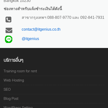
Bangkok 10230
ช่องทางสำหรับแจ้งชำระเงินได้ดังนี้
สาขากรุงเทพฯ
088-807-9770 และ 092-841-7931
contact@itgenius.co.th
@itgenius
บริการอื่นๆ
Training room for rent
Web Hosting
SEO
Blog Post
WordPress Setting