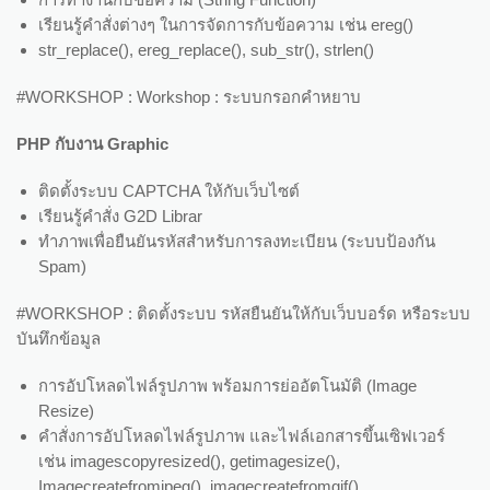
เรียนรู้คำสั่งต่างๆ ในการจัดการกับข้อความ เช่น ereg()
str_replace(), ereg_replace(), sub_str(), strlen()
#WORKSHOP : Workshop : ระบบกรอกคำหยาบ
PHP กับงาน Graphic
ติดตั้งระบบ CAPTCHA ให้กับเว็บไซต์
เรียนรู้คำสั่ง G2D Librar
ทำภาพเพื่อยืนยันรหัสสำหรับการลงทะเบียน (ระบบป้องกัน
Spam)
#WORKSHOP : ติดตั้งระบบ รหัสยืนยันให้กับเว็บบอร์ด หรือระบบ
บันทึกข้อมูล
การอัปโหลดไฟล์รูปภาพ พร้อมการย่ออัตโนมัติ (Image
Resize)
คำสั่งการอัปโหลดไฟล์รูปภาพ และไฟล์เอกสารขึ้นเซิฟเวอร์
เช่น imagescopyresized(), getimagesize(),
Imagecreatefromjpeg(), imagecreatefromgif(),