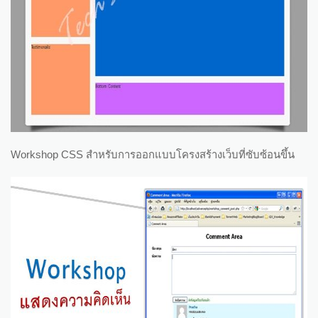
Workshop CSS สำหรับการออกแบบโครงสร้างเว็บที่ซับซ้อนขึ้น