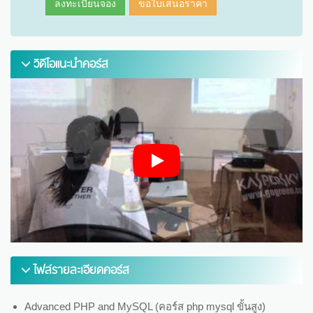
ลงทะเบียนจอง
ขอใบเสนอราคา
วิดีโอแนะนำคอร์ส
ไฟล์รายละเอียดคอร์ส
Advanced PHP and MySQL (คอร์ส php mysql ขั้นสูง)