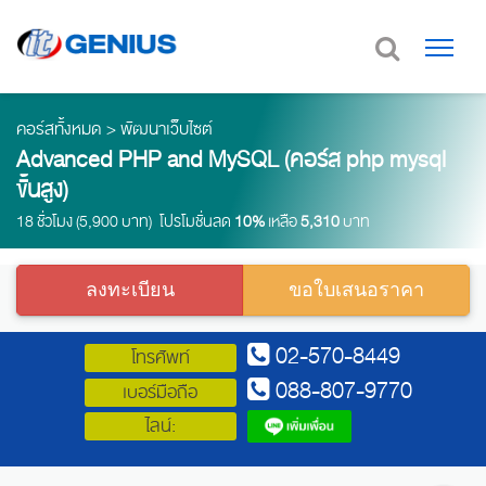
คอร์สทั้งหมด
>
พัฒนาเว็บไซต์
Advanced PHP and MySQL (คอร์ส php mysql
ขั้นสูง)
18 ชั่วโมง (5,900 บาท) โปรโมชั่นลด
10%
เหลือ
5,310
บาท
ลงทะเบียน
ขอใบเสนอราคา
02-570-8449
โทรศัพท์
088-807-9770
เบอร์มือถือ
ไลน์: