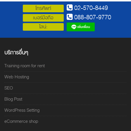
02-570-8449
โทรศัพท์
088-807-9770
เบอร์มือถือ
ไลน์:
บริการอื่นๆ
Training room for rent
Web Hosting
SEO
Blog Post
WordPress Setting
eCommerce shop