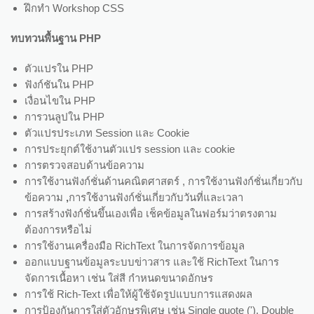
ฝึกทำ Workshop CSS
ทบทวนพื้นฐาน
PHP
ตัวแปรใน PHP
ฟังก์ชันใน PHP
เงื่อนไขใน PHP
การวนลูปใน PHP
ตัวแปรประเภท Session และ Cookie
การประยุกต์ใช้งานตัวแปร session และ cookie
การตรวจสอบด้านข้อความ
การใช้งานฟังก์ชั่นด้านคณิตศาสตร์ , การใช้งานฟังก์ชั่นเกี่ยวกับ
ข้อความ
,
การใช้งานฟังก์ชั่นเกี่ยวกับวันที่และเวลา
การสร้างฟังก์ชั่นขึ้นเองเพื่อ เช็คข้อมูลในฟอร์มว่าตรงตาม
ต้องการหรือไม่
การใช้งานเครื่องมือ RichText ในการจัดการข้อมูล
ออกแบบฐานข้อมูลระบบข่าวสาร และใช้ RichText ในการ
จัดการเนื้อหา เช่น ใส่สี กำหนดขนาดอักษร
การใช้ Rich-Text เพื่อให้ผู้ใช้จัดรูปแบบการแสดงผล
การป้องกันการใส่ตัวอักษรพิเศษ เช่น Single quote ('), Double