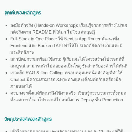
จุดเด่นของหลักสูตร
ลงมือทำจริง (Hands-on Workshop): เรียนรู้จากการสร้างโปรเจ
กต์จริงตาม README ที่ให้มา ไม่ใช่แค่ทฤษฎี
Full-Stack in One Place: ใช้ Next.js App Router พัฒนาทั้ง
Frontend และ Backend API ทำให้โปรเจกต์จัดการง่ายและมี
ประสิทธิภาพ
สถาปัตยกรรมพร้อมใช้งาน: ผู้เรียนจะได้โครงสร้างโปรเจกต์ที่
สมบูรณ์ สามารถนำไปต่อยอดเป็นโซลูชันสำหรับองค์กรได้ทันที
เจาะลึก RAG & Tool Calling: ครอบคลุมเทคนิคสำคัญที่ทำให้
Chatbot มีความสามารถเฉพาะทางและเชื่อมต่อกับเครื่องมือ
ภายนอกได้
ครบวงจรตั้งแต่พัฒนาถึงใช้งานจริง: เรียนรู้กระบวนการทั้งหมด
ตั้งแต่การตั้งค่าโปรเจกต์ไปจนถึงการ Deploy ขึ้น Production
วัตถุประสงค์ของหลักสูตร
เข้าใจสถาปัตยกรรมและหลักการทำงานของ AI Chatbot ที่ใช้