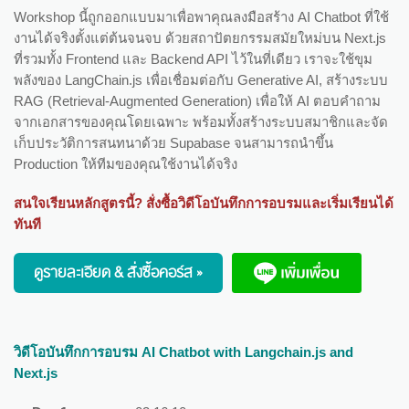
Workshop นี้ถูกออกแบบมาเพื่อพาคุณลงมือสร้าง AI Chatbot ที่ใช้
งานได้จริงตั้งแต่ต้นจนจบ ด้วยสถาปัตยกรรมสมัยใหม่บน Next.js
ที่รวมทั้ง Frontend และ Backend API ไว้ในที่เดียว เราจะใช้ขุม
พลังของ LangChain.js เพื่อเชื่อมต่อกับ Generative AI, สร้างระบบ
RAG (Retrieval-Augmented Generation) เพื่อให้ AI ตอบคำถาม
จากเอกสารของคุณโดยเฉพาะ พร้อมทั้งสร้างระบบสมาชิกและจัด
เก็บประวัติการสนทนาด้วย Supabase จนสามารถนำขึ้น
Production ให้ทีมของคุณใช้งานได้จริง
สนใจเรียนหลักสูตรนี้? สั่งซื้อวิดีโอบันทึกการอบรมและเริ่มเรียนได้
ทันที
ดูรายละเอียด & สั่งซื้อคอร์ส »
วิดีโอบันทึกการอบรม AI Chatbot with Langchain.js and
Next.js