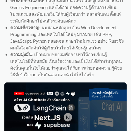
ประสบการณ์สอน:
ปัจจุบันผมเป็น CEO และผู้ก่อตั้งสถาบัน IT
Genius Engineering และได้ถ่ายทอดความรู้ด้านการเขียน
โปรแกรมและพัฒนาเว็บให้กับผู้เรียนกว่า หลายพันคน ตั้งแต่
ระดับนักศึกษาไปจนถึงระดับองค์กร
ความเชี่ยวชาญ:
ผมสอนหลักสูตรด้าน Web Development,
Programming และเทคโนโลยีใหม่ๆ มากมาย เช่น PHP,
JavaScript, Python ตลอดจน ภาษาใหม่มาแรง อย่าง Rust ซึ่ง
ผมตั้งใจผลักดันให้ผู้เรียนในไทยได้เรียนรู้ก่อนใคร
ความมุ่งมั่น:
เป้าหมายของผมคือการทำให้การเรียนรู้
เทคโนโลยีที่ทันสมัย เป็นเรื่องง่ายและเป็นไปได้สำหรับทุกคน
ดังนั้นคุณมั่นใจได้เลยว่าคุณจะได้รับการถ่ายทอดความรู้ด้วย
วิธีที่เข้าใจง่าย เป็นกันเอง และนำไปใช้ได้จริง