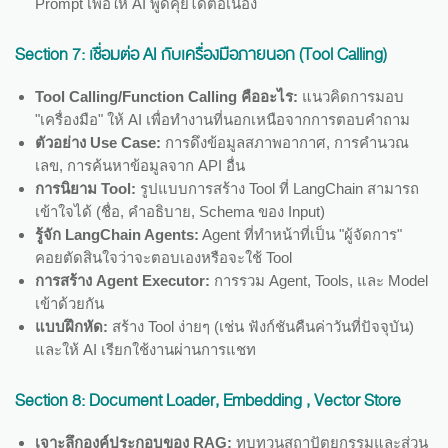
Prompt เพื่อให้ AI พูดคุยได้ต่อเนื่อง
Section 7:
เชื่อมต่อ AI กับเครื่องมือภายนอก (Tool Calling)
Tool Calling/Function Calling คืออะไร:
แนวคิดการมอบ
"เครื่องมือ" ให้ AI เพื่อทำงานที่นอกเหนือจากการตอบคำถาม
ตัวอย่าง Use Case:
การดึงข้อมูลสภาพอากาศ, การคำนวณ
เลข, การค้นหาข้อมูลจาก API อื่น
การนิยาม Tool:
รูปแบบการสร้าง Tool ที่ LangChain สามารถ
เข้าใจได้ (ชื่อ, คำอธิบาย, Schema ของ Input)
รู้จัก LangChain Agents:
Agent ที่ทำหน้าที่เป็น "ผู้จัดการ"
คอยตัดสินใจว่าจะตอบเองหรือจะใช้ Tool
การสร้าง Agent Executor:
การรวม Agent, Tools, และ Model
เข้าด้วยกัน
แบบฝึกหัด:
สร้าง Tool ง่ายๆ (เช่น ฟังก์ชันคืนค่าวันที่ปัจจุบัน)
และให้ AI เรียกใช้งานผ่านการแชท
Section 8:
Document Loader, Embedding , Vector Store
เจาะลึกองค์ประกอบของ RAG:
ทบทวนสถาปัตยกรรมและส่วน