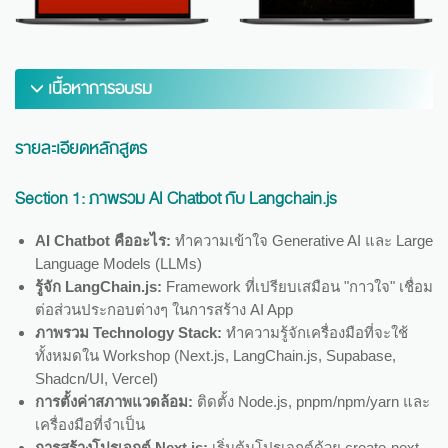
เนื้อหาการอบรม
รายละเอียดหลักสูตร
Section 1:
ภาพรวม AI Chatbot กับ Langchain.js
AI Chatbot คืออะไร:
ทำความเข้าใจ Generative AI และ Large
Language Models (LLMs)
รู้จัก LangChain.js:
Framework ที่เปรียบเสมือน "กาวใจ" เชื่อม
ต่อส่วนประกอบต่างๆ ในการสร้าง AI App
ภาพรวม Technology Stack:
ทำความรู้จักเครื่องมือที่จะใช้
ทั้งหมดใน Workshop (Next.js, LangChain.js, Supabase,
Shadcn/UI, Vercel)
การตั้งค่าสภาพแวดล้อม:
ติดตั้ง Node.js, pnpm/npm/yarn และ
เครื่องมือที่จำเป็น
การสร้างโปรเจกต์ Next.js:
เริ่มต้นโปรเจกต์ด้วย create-next-