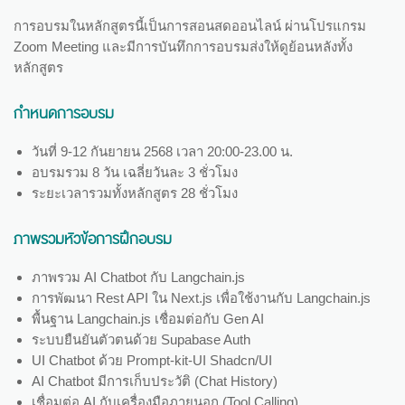
การอบรมในหลักสูตรนี้เป็นการสอนสดออนไลน์ ผ่านโปรแกรม
Zoom Meeting และมีการบันทึกการอบรมส่งให้ดูย้อนหลังทั้ง
หลักสูตร
กำหนดการอบรม
วันที่ 9-12 กันยายน 2568 เวลา 20:00-23.00 น.
อบรมรวม 8 วัน เฉลี่ยวันละ 3 ชั่วโมง
ระยะเวลารวมทั้งหลักสูตร 28 ชั่วโมง
ภาพรวมหัวข้อการฝึกอบรม
ภาพรวม AI Chatbot กับ Langchain.js
การพัฒนา Rest API ใน Next.js เพื่อใช้งานกับ Langchain.js
พื้นฐาน Langchain.js เชื่อมต่อกับ Gen AI
ระบบยืนยันตัวตนด้วย Supabase Auth
UI Chatbot ด้วย Prompt-kit-UI Shadcn/UI
AI Chatbot มีการเก็บประวัติ (Chat History)
เชื่อมต่อ AI กับเครื่องมือภายนอก (Tool Calling)