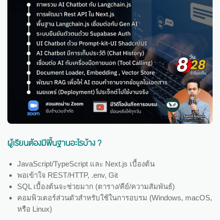
ผู้เรียนต้องมีพื้นฐานอะไรบ้าง ?
JavaScript/TypeScript และ Next.js เบื้องต้น
พอเข้าใจ REST/HTTP, .env, Git
SQL เบื้องต้นจะช่วยมาก (ตาราง/คีย์/ความสัมพันธ์)
คอมพิวเตอร์ส่วนตัวสำหรับใช้ในการอบรม (Windows, macOS,
หรือ Linux)