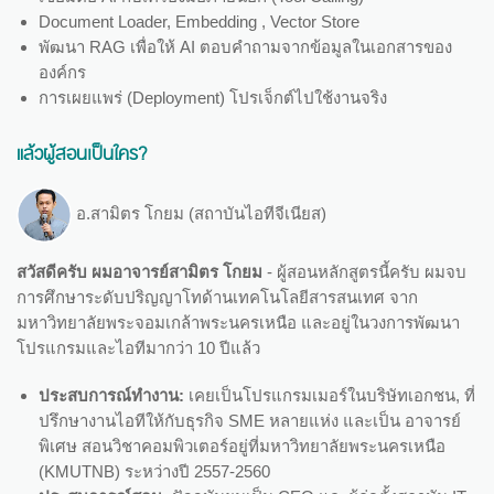
Document Loader, Embedding , Vector Store
พัฒนา RAG เพื่อให้ AI ตอบคำถามจากข้อมูลในเอกสารของ
องค์กร
การเผยแพร่ (Deployment) โปรเจ็กต์ไปใช้งานจริง
แล้วผู้สอนเป็นใคร?
อ.สามิตร โกยม (สถาบันไอทีจีเนียส)
สวัสดีครับ ผมอาจารย์สามิตร โกยม
- ผู้สอนหลักสูตรนี้ครับ ผมจบ
การศึกษาระดับปริญญาโทด้านเทคโนโลยีสารสนเทศ จาก
มหาวิทยาลัยพระจอมเกล้าพระนครเหนือ และอยู่ในวงการพัฒนา
โปรแกรมและไอทีมากว่า 10 ปีแล้ว
ประสบการณ์ทำงาน:
เคยเป็นโปรแกรมเมอร์ในบริษัทเอกชน, ที่
ปรึกษางานไอทีให้กับธุรกิจ SME หลายแห่ง และเป็น อาจารย์
พิเศษ สอนวิชาคอมพิวเตอร์อยู่ที่มหาวิทยาลัยพระนครเหนือ
(KMUTNB) ระหว่างปี 2557-2560