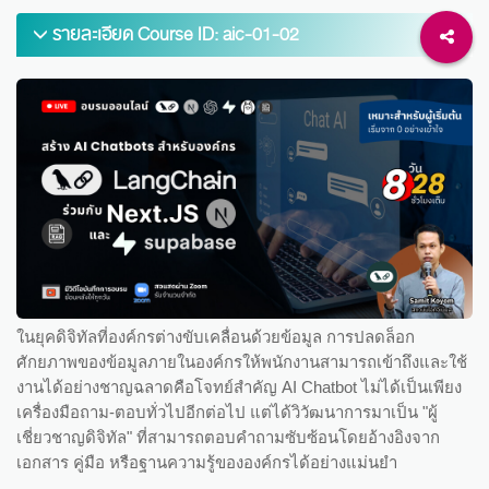
รายละเอียด Course ID: aic-01-02
ในยุคดิจิทัลที่องค์กรต่างขับเคลื่อนด้วยข้อมูล การปลดล็อก
ศักยภาพของข้อมูลภายในองค์กรให้พนักงานสามารถเข้าถึงและใช้
งานได้อย่างชาญฉลาดคือโจทย์สำคัญ AI Chatbot ไม่ได้เป็นเพียง
เครื่องมือถาม-ตอบทั่วไปอีกต่อไป แต่ได้วิวัฒนาการมาเป็น "ผู้
เชี่ยวชาญดิจิทัล" ที่สามารถตอบคำถามซับซ้อนโดยอ้างอิงจาก
เอกสาร คู่มือ หรือฐานความรู้ขององค์กรได้อย่างแม่นยำ