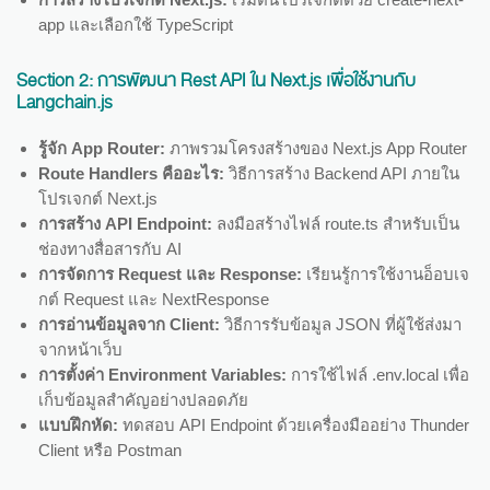
app และเลือกใช้ TypeScript
Section 2:
การพัฒนา Rest API ใน Next.js เพื่อใช้งานกับ
Langchain.js
รู้จัก App Router:
ภาพรวมโครงสร้างของ Next.js App Router
Route Handlers คืออะไร:
วิธีการสร้าง Backend API ภายใน
โปรเจกต์ Next.js
การสร้าง API Endpoint:
ลงมือสร้างไฟล์ route.ts สำหรับเป็น
ช่องทางสื่อสารกับ AI
การจัดการ Request และ Response:
เรียนรู้การใช้งานอ็อบเจ
กต์ Request และ NextResponse
การอ่านข้อมูลจาก Client:
วิธีการรับข้อมูล JSON ที่ผู้ใช้ส่งมา
จากหน้าเว็บ
การตั้งค่า Environment Variables:
การใช้ไฟล์ .env.local เพื่อ
เก็บข้อมูลสำคัญอย่างปลอดภัย
แบบฝึกหัด:
ทดสอบ API Endpoint ด้วยเครื่องมืออย่าง Thunder
Client หรือ Postman