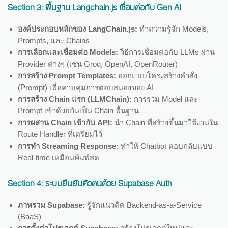
Section 3:
พื้นฐาน Langchain.js เชื่อมต่อกับ Gen AI
องค์ประกอบหลักของ LangChain.js:
ทำความรู้จัก Models,
Prompts, และ Chains
การเลือกและเชื่อมต่อ Models:
วิธีการเชื่อมต่อกับ LLMs ผ่าน
Provider ต่างๆ (เช่น Groq, OpenAI, OpenRouter)
การสร้าง Prompt Templates:
ออกแบบโครงสร้างคำสั่ง
(Prompt) เพื่อควบคุมการตอบสนองของ AI
การสร้าง Chain แรก (LLMChain):
การรวม Model และ
Prompt เข้าด้วยกันเป็น Chain พื้นฐาน
การผสาน Chain เข้ากับ API:
นำ Chain ที่สร้างขึ้นมาใช้งานใน
Route Handler ที่เตรียมไว้
การทำ Streaming Response:
ทำให้ Chatbot ตอบกลับแบบ
Real-time เหมือนพิมพ์สด
Section 4:
ระบบยืนยันตัวตนด้วย Supabase Auth
ภาพรวม Supabase:
รู้จักแนวคิด Backend-as-a-Service
(BaaS)