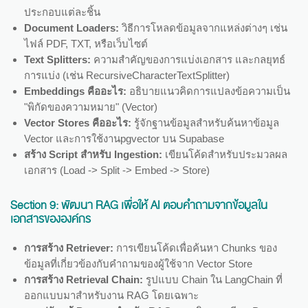
ประกอบแต่ละชิ้น
Document Loaders:
วิธีการโหลดข้อมูลจากแหล่งต่างๆ เช่น
ไฟล์ PDF, TXT, หรือเว็บไซต์
Text Splitters:
ความสำคัญของการแบ่งเอกสาร และกลยุทธ์
การแบ่ง (เช่น RecursiveCharacterTextSplitter)
Embeddings คืออะไร:
อธิบายแนวคิดการแปลงข้อความเป็น
"พิกัดของความหมาย" (Vector)
Vector Stores คืออะไร:
รู้จักฐานข้อมูลสำหรับค้นหาข้อมูล
Vector และการใช้งานpgvector บน Supabase
สร้าง Script สำหรับ Ingestion:
เขียนโค้ดสำหรับประมวลผล
เอกสาร (Load -> Split -> Embed -> Store)
Section 9:
พัฒนา RAG เพื่อให้ AI ตอบคำถามจากข้อมูลใน
เอกสารขององค์กร
การสร้าง Retriever:
การเขียนโค้ดเพื่อค้นหา Chunks ของ
ข้อมูลที่เกี่ยวข้องกับคำถามของผู้ใช้จาก Vector Store
การสร้าง Retrieval Chain:
รูปแบบ Chain ใน LangChain ที่
ออกแบบมาสำหรับงาน RAG โดยเฉพาะ