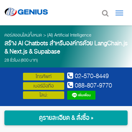
คอร์สออนไลน์ทั้งหมด
>
(AI) Artificial Intelligence
สร้าง AI Chatbots สำหรับองค์กรด้วย LangChain.js
& Next.js & Supabase
28 ชั่วโมง (800 บาท)
02-570-8449
โทรศัพท์
088-807-9770
เบอร์มือถือ
ไลน์:
ดูรายละเอียด & สั่งซื้อ »