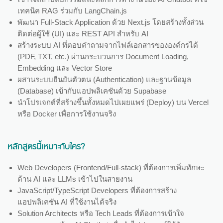
เทคนิค RAG ร่วมกับ LangChain.js
พัฒนา Full-Stack Application ด้วย Next.js โดยสร้างทั้งส่วน
ติดต่อผู้ใช้ (UI) และ REST API สำหรับ AI
สร้างระบบ AI ที่ตอบคำถามจากไฟล์เอกสารขององค์กรได้
(PDF, TXT, etc.) ผ่านกระบวนการ Document Loading,
Embedding และ Vector Store
ผสานระบบยืนยันตัวตน (Authentication) และฐานข้อมูล
(Database) เข้ากับแอปพลิเคชันด้วย Supabase
นำโปรเจกต์ที่สร้างขึ้นทั้งหมดไปเผยแพร่ (Deploy) บน Vercel
หรือ Docker เพื่อการใช้งานจริง
หลักสูตรนี้เหมาะกับใคร?
Web Developers (Frontend/Full-stack) ที่ต้องการเพิ่มทักษะ
ด้าน AI และ LLMs เข้าไปในสายงาน
JavaScript/TypeScript Developers ที่ต้องการสร้าง
แอปพลิเคชัน AI ที่ใช้งานได้จริง
Solution Architects หรือ Tech Leads ที่ต้องการเข้าใจ