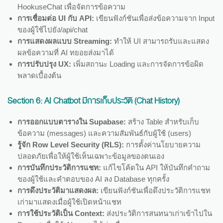
HookuseChat เพื่อจัดการข้อความ
การเชื่อมต่อ UI กับ API:
เขียนฟังก์ชันเพื่อส่งข้อความจาก Input
ของผู้ใช้ไปยัง/api/chat
การแสดงผลแบบ Streaming:
ทำให้ UI สามารถรับและแสดง
ผลข้อความที่ AI ทยอยส่งมาได้
การปรับปรุง UX:
เพิ่มสถานะ Loading และการจัดการข้อผิด
พลาดเบื้องต้น
Section 6:
AI Chatbot มีการเก็บประวัติ (Chat History)
การออกแบบตารางใน Supabase:
สร้าง Table สำหรับเก็บ
ข้อความ (messages) และความสัมพันธ์กับผู้ใช้ (users)
รู้จัก Row Level Security (RLS):
การตั้งค่านโยบายความ
ปลอดภัยเพื่อให้ผู้ใช้เห็นเฉพาะข้อมูลของตนเอง
การบันทึกประวัติการแชท:
แก้ไขโค้ดใน API ให้บันทึกคำถาม
ของผู้ใช้และคำตอบของ AI ลง Database ทุกครั้ง
การดึงประวัติมาแสดงผล:
เขียนฟังก์ชันเพื่อดึงประวัติการแชท
เก่ามาแสดงเมื่อผู้ใช้เปิดหน้าแชท
การใช้ประวัติเป็น Context:
ส่งประวัติการสนทนาเก่าเข้าไปใน