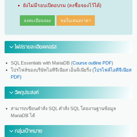
ยังไม่มีรอบเปิดอบรม (ลงชื่อจองไว้ได้)
ลงทะเบียนจอง
ขอใบเสนอราคา
ไฟล์รายละเอียดคอร์ส
SQL Essentials with MariaDB (
Course outline PDF
)
โปรไฟล์ของบริษัทไอทีจีเนียส เอ็นจิเนียริ่ง
(โปรไฟล์ไอทีจีเนียส
PDF)
วัตถุประสงค์
สามารถเขียนคำสั่ง SQL คำสั่ง SQL โดยงานฐานข้อมูล
MariaDB ได้
กลุ่มเป้าหมาย