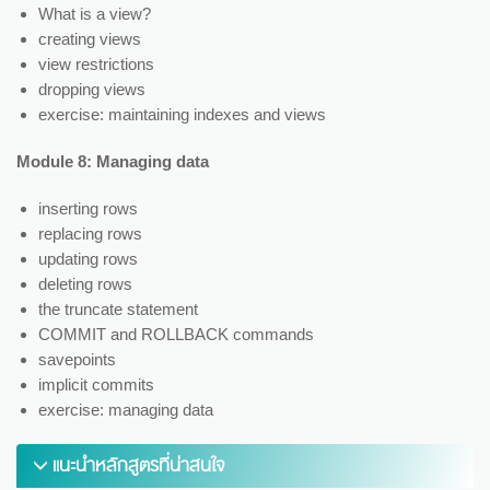
What is a view?
creating views
view restrictions
dropping views
exercise: maintaining indexes and views
Module 8: Managing data
inserting rows
replacing rows
updating rows
deleting rows
the truncate statement
COMMIT and ROLLBACK commands
savepoints
implicit commits
exercise: managing data
แนะนำหลักสูตรที่น่าสนใจ