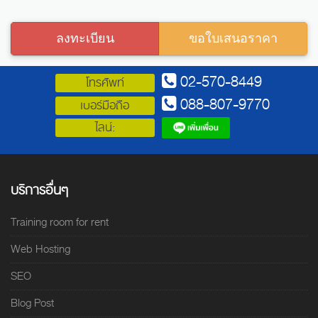
ลงทะเบียน
ขอใบเสนอราคา
02-570-8449
โทรศัพท์
088-807-9770
เบอร์มือถือ
ไลน์:
บริการอื่นๆ
Training room for rent
Web Hosting
SEO
Blog Post