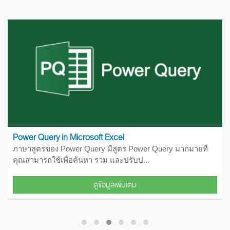
Elasticsearch and Kibana with .NET
ElasticSearch คือเครื่องมือค้นหาและวิเคราะห์ข้อมูลแบบ
กระจาย ที่มีพื้นฐานมาจาก Apache Lu...
ดูข้อมูลเพิ่มเติม