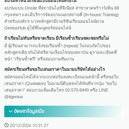
อบรมที่ไหน มีเรียนแบบออนไลน์หรือไม่
อบรมแบบ Onsite ที่สถาบันไอทีจีเนียส สาขาลาดพร้าววังหิน 68
กรุงเทพฯ และมีบริการจัดอบรมนอกสถานที่ (In-house Training)
สำหรับองค์กร บางหลักสูตรมีเวอร์ชันเรียนออนไลน์ผ่าน
GeniusHub ดูได้ที่เมนูคอร์สออนไลน์
ถ้าเรียนไม่ทันหรือขาดเรียน มีเรียนซ้ำ/เรียนชดเชยหรือไม่
มี ผู้เรียนสามารถแจ้งขอเรียนซ้ำ (repeat) ในรอบถัดไปของ
หลักสูตรเดียวกันได้ฟรีตามเงื่อนไขของสถาบัน ดูรายละเอียดที่
หน้า "เรียนซ้ำฟรี" หรือสอบถามทีมงาน
สมัครเรียนหรือขอใบเสนอราคาในนามบริษัทได้อย่างไร
สมัครออนไลน์ได้จากแบบฟอร์มลงทะเบียนบนหน้านี้ หรือขอใบ
เสนอราคา (Quotation) ในนามนิติบุคคลได้ทันทีจากปุ่ม "ขอใบ
เสนอราคา" สอบถามเพิ่มเติมโทร 02-570-8449 หรือ LINE
@itgenius
อัพเดทข้อมูลเมื่อ
20/12/2024 10:31:27