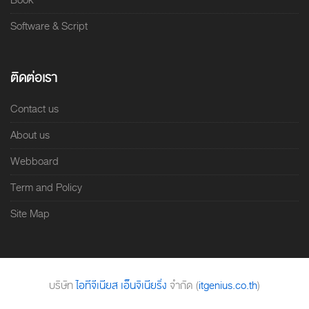
Book
Software & Script
ติดต่อเรา
Contact us
About us
Webboard
Term and Policy
Site Map
บริษัท
ไอทีจีเนียส เอ็นจิเนียริ่ง
จำกัด (
itgenius.co.th
)