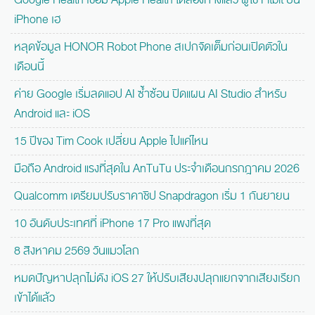
iPhone เฮ
หลุดข้อมูล HONOR Robot Phone สเปกจัดเต็มก่อนเปิดตัวใน
เดือนนี้
ค่าย Google เริ่มลดแอป AI ซ้ำซ้อน ปิดแผน AI Studio สำหรับ
Android และ iOS
15 ปีของ Tim Cook เปลี่ยน Apple ไปแค่ไหน
มือถือ Android แรงที่สุดใน AnTuTu ประจำเดือนกรกฎาคม 2026
Qualcomm เตรียมปรับราคาชิป Snapdragon เริ่ม 1 กันยายน
10 อันดับประเทศที่ iPhone 17 Pro แพงที่สุด
8 สิงหาคม 2569 วันแมวโลก
หมดปัญหาปลุกไม่ดัง iOS 27 ให้ปรับเสียงปลุกแยกจากเสียงเรียก
เข้าได้แล้ว