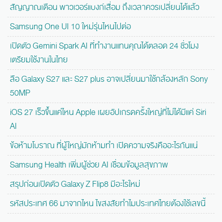
สัญญาณเตือน พาวเวอร์แบงก์เสื่อม ถึงเวลาควรเปลี่ยนได้แล้ว
Samsung One UI 10 ใหม่รุ่นไหนไปต่อ
เปิดตัว Gemini Spark AI ที่ทำงานแทนคุณได้ตลอด 24 ชั่วโมง
เตรียมใช้งานในไทย
ลือ Galaxy S27 และ S27 plus อาจเปลี่ยนมาใช้กล้องหลัก Sony
50MP
iOS 27 เร็วขึ้นแค่ไหน Apple เผยอัปเกรดครั้งใหญ่ที่ไม่ได้มีแค่ Siri
AI
ข้อห้ามโบราณ ที่ผู้ใหญ่มักห้ามทำ เปิดความจริงคืออะไรกันแน่
Samsung Health เพิ่มผู้ช่วย AI เชื่อมข้อมูลสุขภาพ
สรุปก่อนเปิดตัว Galaxy Z Flip8 มีอะไรใหม่
รหัสประเทศ 66 มาจากไหน ไขสงสัยทำไมประเทศไทยต้องใช้เลขนี้