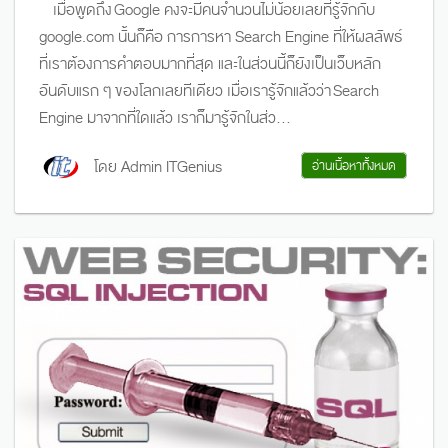
เมื่อพูดถึง Google คงจะมีคนจำนวนไม่น้อยเลยที่รู้จักกับ
google.com นั้นก็คือ การการหา Search Engine ที่ให้ผลลัพธ์
ที่เราต้องการคำตอบมากที่สุด และในส่วนนี้ก็ยังเป็นเว็บหลัก
อันดับแรก ๆ ของโลกเลยทีเดียว เมื่อเรารู้จักแล้วว่า Search
Engine มาจากที่ใดแล้ว เราก็มารู้จักในส่ว...
โดย Admin ITGenius
อ่านเนื้อหาทั้งหมด