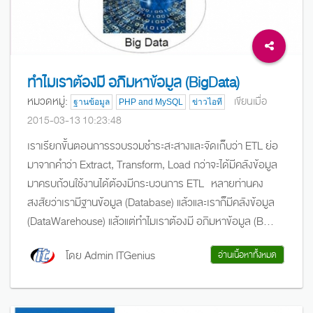
ทำไมเราต้องมี อภิมหาข้อมูล (BigData)
หมวดหมู่:
เขียนเมื่อ
ฐานข้อมูล
PHP and MySQL
ข่าวไอที
2015-03-13 10:23:48
เราเรียกขั้นตอนการรวบรวมชำระสะสางและจัดเก็บว่า ETL ย่อ
มาจากคำว่า Extract, Transform, Load กว่าจะได้มีคลังข้อมูล
มาครบถ้วนใช้งานได้ต้องมีกระบวนการ ETL หลายท่านคง
สงสัยว่าเรามีฐานข้อมูล (Database) แล้วและเราก็มีคลังข้อมูล
(DataWarehouse) แล้วแต่ทำไมเราต้องมี อภิมหาข้อมูล (B...
โดย Admin ITGenius
อ่านเนื้อหาทั้งหมด