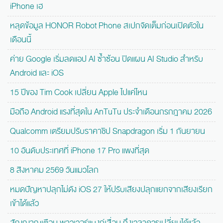
iPhone เฮ
หลุดข้อมูล HONOR Robot Phone สเปกจัดเต็มก่อนเปิดตัวใน
เดือนนี้
ค่าย Google เริ่มลดแอป AI ซ้ำซ้อน ปิดแผน AI Studio สำหรับ
Android และ iOS
15 ปีของ Tim Cook เปลี่ยน Apple ไปแค่ไหน
มือถือ Android แรงที่สุดใน AnTuTu ประจำเดือนกรกฎาคม 2026
Qualcomm เตรียมปรับราคาชิป Snapdragon เริ่ม 1 กันยายน
10 อันดับประเทศที่ iPhone 17 Pro แพงที่สุด
8 สิงหาคม 2569 วันแมวโลก
หมดปัญหาปลุกไม่ดัง iOS 27 ให้ปรับเสียงปลุกแยกจากเสียงเรียก
เข้าได้แล้ว
สัญญาณเตือน พาวเวอร์แบงก์เสื่อม ถึงเวลาควรเปลี่ยนได้แล้ว