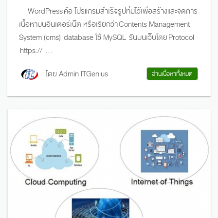
WordPress คือ โปรแกรมสำเร็จรูปที่มีไว้เพื่อสร้างและจัดการ
เนื้อหาบนอินเตอร์เน็ต หรือเรียกว่า Contents Management
System (cms) database ใช้ MySQL รันบนเว็บโดย Protocol
https:// ...
โดย Admin ITGenius
อ่านเนื้อหาทั้งหมด