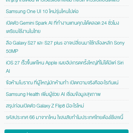
Samsung One UI 10 ใหม่รุ่นไหนไปต่อ
เปิดตัว Gemini Spark AI ที่ทำงานแทนคุณได้ตลอด 24 ชั่วโมง
เตรียมใช้งานในไทย
ลือ Galaxy S27 และ S27 plus อาจเปลี่ยนมาใช้กล้องหลัก Sony
50MP
iOS 27 เร็วขึ้นแค่ไหน Apple เผยอัปเกรดครั้งใหญ่ที่ไม่ได้มีแค่ Siri
AI
ข้อห้ามโบราณ ที่ผู้ใหญ่มักห้ามทำ เปิดความจริงคืออะไรกันแน่
Samsung Health เพิ่มผู้ช่วย AI เชื่อมข้อมูลสุขภาพ
สรุปก่อนเปิดตัว Galaxy Z Flip8 มีอะไรใหม่
รหัสประเทศ 66 มาจากไหน ไขสงสัยทำไมประเทศไทยต้องใช้เลขนี้