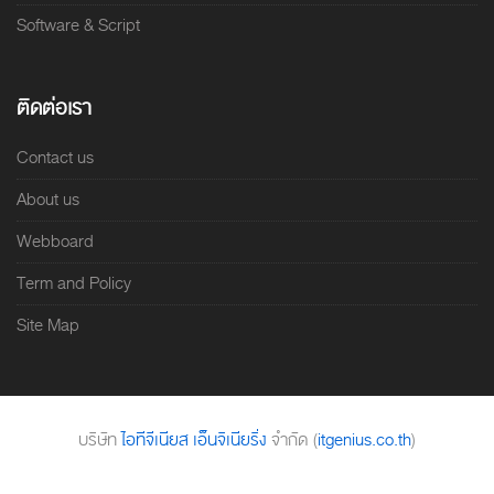
Software & Script
ติดต่อเรา
Contact us
About us
Webboard
Term and Policy
Site Map
บริษัท
ไอทีจีเนียส เอ็นจิเนียริ่ง
จำกัด (
itgenius.co.th
)