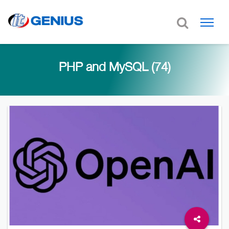
PHP and MySQL (74)