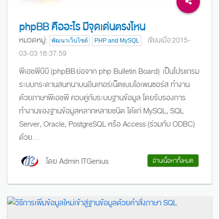
phpBB คืออะไร มีจุดเด่นตรงไหน
หมวดหมู่:
เขียนเมื่อ 2015-
พัฒนาเว็บไซต์
PHP and MySQL
03-03 16:37:59
พีเอชพีบีบี (phpBB ย่อจาก php Bulletin Board) เป็นโปรแกรม
ระบบกระดานสนทนาบนอินเทอร์เน็ตแบบโอเพนซอร์ส ทำงาน
ด้วยภาษาพีเอชพี ควบคู่กับระบบฐานข้อมูล โดยรับรองการ
ทำงานของฐานข้อมูลหลากหลายชนิด ได้แก่ MySQL, SQL
Server, Oracle, PostgreSQL หรือ Access (ร่วมกับ ODBC)
ด้วย...
โดย Admin ITGenius
อ่านเนื้อหาทั้งหมด