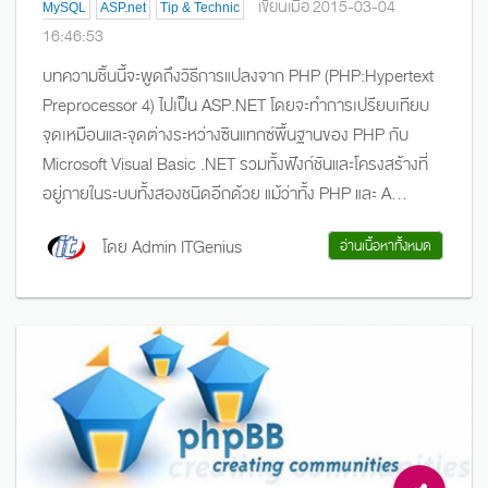
เขียนเมื่อ 2015-03-04
MySQL
ASP.net
Tip & Technic
16:46:53
บทความชิ้นนี้จะพูดถึงวิธีการแปลงจาก PHP (PHP:Hypertext
Preprocessor 4) ไปเป็น ASP.NET โดยจะทำการเปรียบเทียบ
จุดเหมือนและจุดต่างระหว่างซินแทกซ์พื้นฐานของ PHP กับ
Microsoft Visual Basic .NET รวมทั้งฟังก์ชันและโครงสร้างที่
อยู่ภายในระบบทั้งสองชนิดอีกด้วย แม้ว่าทั้ง PHP และ A...
โดย Admin ITGenius
อ่านเนื้อหาทั้งหมด