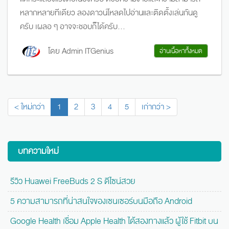
หลากหลายทีเดียว ลองดาวน์โหลดไปอ่านและติดตั้งเล่นกันดู
ครับ เผลอ ๆ อาจจะชอบก็ได้ครับ...
โดย Admin ITGenius
อ่านเนื้อหาทั้งหมด
< ใหม่กว่า
1
2
3
4
5
เก่ากว่า >
บทความใหม่
รีวิว Huawei FreeBuds 2 S ดีไซน์สวย
5 ความสามารถที่น่าสนใจของเซนเซอร์บนมือถือ Android
Google Health เชื่อม Apple Health ได้สองทางแล้ว ผู้ใช้ Fitbit บน