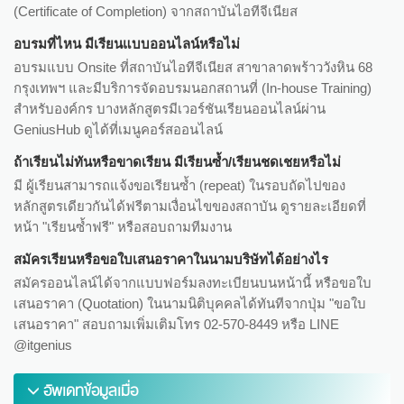
(Certificate of Completion) จากสถาบันไอทีจีเนียส
อบรมที่ไหน มีเรียนแบบออนไลน์หรือไม่
อบรมแบบ Onsite ที่สถาบันไอทีจีเนียส สาขาลาดพร้าววังหิน 68
กรุงเทพฯ และมีบริการจัดอบรมนอกสถานที่ (In-house Training)
สำหรับองค์กร บางหลักสูตรมีเวอร์ชันเรียนออนไลน์ผ่าน
GeniusHub ดูได้ที่เมนูคอร์สออนไลน์
ถ้าเรียนไม่ทันหรือขาดเรียน มีเรียนซ้ำ/เรียนชดเชยหรือไม่
มี ผู้เรียนสามารถแจ้งขอเรียนซ้ำ (repeat) ในรอบถัดไปของ
หลักสูตรเดียวกันได้ฟรีตามเงื่อนไขของสถาบัน ดูรายละเอียดที่
หน้า "เรียนซ้ำฟรี" หรือสอบถามทีมงาน
สมัครเรียนหรือขอใบเสนอราคาในนามบริษัทได้อย่างไร
สมัครออนไลน์ได้จากแบบฟอร์มลงทะเบียนบนหน้านี้ หรือขอใบ
เสนอราคา (Quotation) ในนามนิติบุคคลได้ทันทีจากปุ่ม "ขอใบ
เสนอราคา" สอบถามเพิ่มเติมโทร 02-570-8449 หรือ LINE
@itgenius
อัพเดทข้อมูลเมื่อ