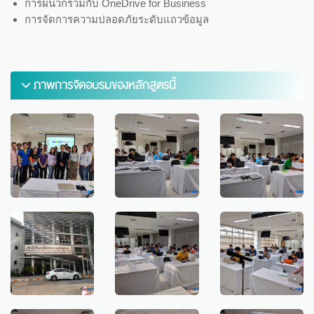
การผนวกรวมกับ OneDrive for Business
การจัดการความปลอดภัยระดับแถวข้อมูล
ภาพการจัดอบรมของหลักสูตรนี้