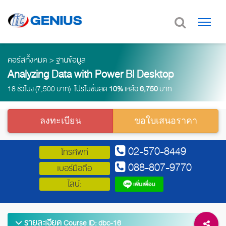
คอร์สทั้งหมด
>
ฐานข้อมูล
Analyzing Data with Power BI Desktop
18 ชั่วโมง (7,500 บาท) โปรโมชั่นลด
10%
เหลือ
6,750
บาท
ลงทะเบียน
ขอใบเสนอราคา
02-570-8449
โทรศัพท์
088-807-9770
เบอร์มือถือ
ไลน์:
รายละเอียด
Course ID: dbc-16