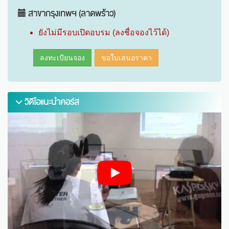
สาขากรุงเทพฯ (ลาดพร้าว)
ยังไม่มีรอบเปิดอบรม (ลงชื่อจองไว้ได้)
ลงทะเบียนจอง
ขอใบเสนอราคา
วิดีโอแนะนำคอร์ส