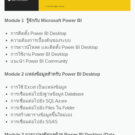
Module 1 รู้จักกับ Microsoft Power BI
การติดตั้ง Power BI Desktop
ความต้องการเบื้องต้นของระบบ
การดาวน์โหลด และติดตั้ง Power BI Desktop
การใช้งาน Power BI Desktop
แนะนำ Power BI Community
Module 2 แหล่งข้อมูลสำหรับ Power BI Desktop
การใช้ Excel เป็นแหล่งข้อมูล
การเชื่อมต่อไปยังฐานข้อมูล Database
การเชื่อมต่อไปยัง SQL Azure
การเชื่อมต่อไปยัง Files ใน Folder
การสร้างตารางข้อมูลขึ้นใหม่เอง
การเชื่อมต่อไปยัง SSAS
Module 3 การแปลงข้อมูลด้วย Power BI Desktop (Data