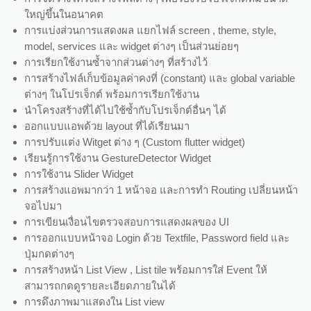
ใหญ่ขึ้นในอนาคต
การแบ่งส่วนการแสดงผล แยกไฟล์ screen , theme, style,
model, services และ widget ต่างๆ เป็นส่วนย่อยๆ
การเรียกใช้งานซ้ำจากส่วนต่างๆ ที่สร้างไว้
การสร้างไฟล์เก็บข้อมูลค่าคงที่ (constant) และ global variable
ต่างๆ ในโปรเจ็กต์ พร้อมการเรียกใช้งาน
นำโครงสร้างที่ได้ไปใช้ซ้ำกับโปรเจ็กต์อื่นๆ ได้
ออกแบบแอพด้วย layout ที่ได้เรียนมา
การปรับแต่ง Witget ต่าง ๆ (Custom flutter widget)
เรียนรู้การใช้งาน GestureDetector Widget
การใช้งาน Slider Widget
การสร้างแอพมากว่า 1 หน้าจอ และการทำ Routing เปลี่ยนหน้า
จอไปมา
การเขียนเงื่อนไขตรวจสอบการแสดงผลของ UI
การออกแบบหน้าจอ Login ด้วย Textfile, Password field และ
ปุ่มกดต่างๆ
การสร้างหน้า List View , List tile พร้อมการใส่ Event ให้
สามารถกดดูรายละเอียดภายในได้
การดึงภาพมาแสดงใน List view