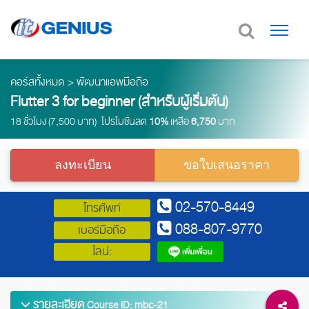
คอร์สทั้งหมด
>
พัฒนาแอพมือถือ
Flutter 3 for beginner (สำหรับผู้เริ่มต้น)
18 ชั่วโมง (7,500 บาท) โปรโมชั่นลด
10%
เหลือ
6,750
บาท
ลงทะเบียน
ขอใบเสนอราคา
02-570-8449
โทรศัพท์
088-807-9770
เบอร์มือถือ
ไลน์:
รายละเอียด
Course ID: mbc-21