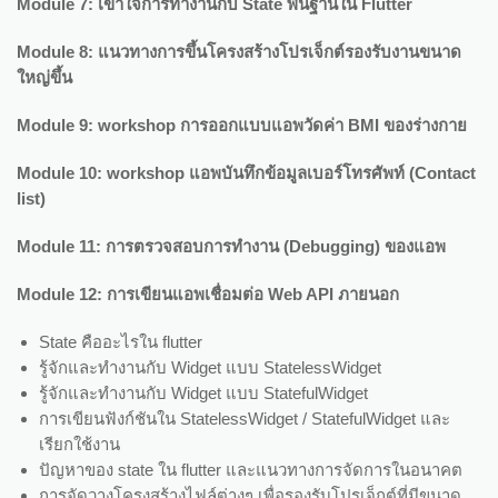
Module 7: เข้าใจการทำงานกับ State พื้นฐานใน Flutter
Module 8: แนวทางการขึ้นโครงสร้างโปรเจ็กต์รองรับงานขนาด
ใหญ่ขึ้น
Module 9: workshop การออกแบบแอพวัดค่า BMI ของร่างกาย
Module 10: workshop แอพบันทึกข้อมูลเบอร์โทรศัพท์ (Contact
list)
Module 11: การตรวจสอบการทำงาน (Debugging) ของแอพ
Module 12: การเขียนแอพเชื่อมต่อ Web API ภายนอก
State คืออะไรใน flutter
รู้จักและทำงานกับ Widget แบบ StatelessWidget
รู้จักและทำงานกับ Widget แบบ StatefulWidget
การเขียนฟังก์ชันใน StatelessWidget / StatefulWidget และ
เรียกใช้งาน
ปัญหาของ state ใน flutter และแนวทางการจัดการในอนาคต
การจัดวางโครงสร้างไฟล์ต่างๆ เพื่อรองรับโปรเจ็กต์ที่มีขนาด