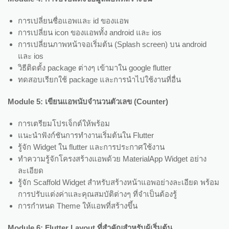
การเปลี่ยนชื่อแอพและ id ของแอพ
การเปลี่ยน icon ของแอพทั้ง android และ ios
การเปลี่ยนภาพหน้าจอเริ่มต้น (Splash screen) บน android
และ ios
วิธีติดตั้ง package ต่างๆ เข้ามาใน google flutter
ทดสอบเรียกใช้ package และการนำไปใช้งานที่อื่น
Module 5: เขียนแอพนับจำนวนตัวเลข (Counter)
การเตรียมโปรเจ็กต์ให้พร้อม
แนะนำฟังก์ชันการทำงานเริ่มต้นใน Flutter
รู้จัก Widget ใน flutter และการประกาศใช้งาน
ทำความรู้จักโครงสร้างแอพด้วย MaterialApp Widget อย่าง
ละเอียด
รู้จัก Scaffold Widget สำหรับสร้างหน้าแอพอย่างละเอียด พร้อม
การปรับแต่งค่าและคุณสมบัติต่างๆ ที่จำเป็นต้องรู้
การกำหนด Theme ให้แอพที่สร้างขึ้น
Module 6: Flutter Layout ที่สำคัญสำหรับผู้เริ่มต้น