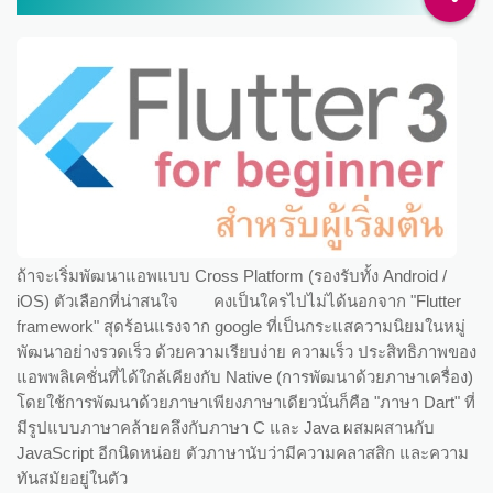
ถ้าจะเริ่มพัฒนาแอพแบบ Cross Platform (รองรับทั้ง Android /
iOS) ตัวเลือกที่น่าสนใจ คงเป็นใครไปไม่ได้นอกจาก "Flutter
framework" สุดร้อนแรงจาก google ที่เป็นกระแสความนิยมในหมู่
พัฒนาอย่างรวดเร็ว ด้วยความเรียบง่าย ความเร็ว ประสิทธิภาพของ
แอพพลิเคชั่นที่ได้ใกล้เคียงกับ Native (การพัฒนาด้วยภาษาเครื่อง)
โดยใช้การพัฒนาด้วยภาษาเพียงภาษาเดียวนั่นก็คือ "ภาษา Dart" ที่
มีรูปแบบภาษาคล้ายคลึงกับภาษา C และ Java ผสมผสานกับ
JavaScript อีกนิดหน่อย ตัวภาษานับว่ามีความคลาสสิก และความ
ทันสมัยอยู่ในตัว