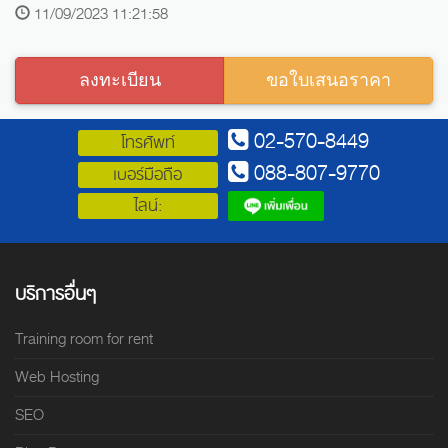
11/09/2023 11:21:58
ลงทะเบียน
ขอใบเสนอราคา
02-570-8449
โทรศัพท์
088-807-9770
เบอร์มือถือ
ไลน์:
บริการอื่นๆ
Training room for rent
Web Hosting
SEO