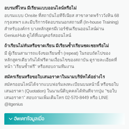
อบรมที่ไหน มีเรียนแบบออนไลน์หรือไม่
อบรมแบบ Onsite ที่สถาบันไอทีจีเนียส สาขาลาดพร้าววังหิน 68
กรุงเทพฯ และมีบริการจัดอบรมนอกสถานที่ (In-house Training)
สำหรับองค์กร บางหลักสูตรมีเวอร์ชันเรียนออนไลน์ผ่าน
GeniusHub ดูได้ที่เมนูคอร์สออนไลน์
ถ้าเรียนไม่ทันหรือขาดเรียน มีเรียนซ้ำ/เรียนชดเชยหรือไม่
มี ผู้เรียนสามารถแจ้งขอเรียนซ้ำ (repeat) ในรอบถัดไปของ
หลักสูตรเดียวกันได้ฟรีตามเงื่อนไขของสถาบัน ดูรายละเอียดที่
หน้า "เรียนซ้ำฟรี" หรือสอบถามทีมงาน
สมัครเรียนหรือขอใบเสนอราคาในนามบริษัทได้อย่างไร
สมัครออนไลน์ได้จากแบบฟอร์มลงทะเบียนบนหน้านี้ หรือขอใบ
เสนอราคา (Quotation) ในนามนิติบุคคลได้ทันทีจากปุ่ม "ขอใบ
เสนอราคา" สอบถามเพิ่มเติมโทร 02-570-8449 หรือ LINE
@itgenius
อัพเดทข้อมูลเมื่อ