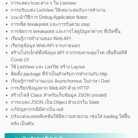
การแสดง Icon ต่าง ๆ ใน Listview
การปรับแต่ง ListView ให้เหมาะสมกับการทำงาน
แนะนำวิธีการ Debug Application flutter
การเซ็ต breakpoint และการรันตาม step
การจัดการ breakpoint และการไล่ดูปัญหาต่างๆ ที่เกิดขึ้น
เรียนรู้การทำงานของ Web API
เรียกดูข้อมูล Web API จากภายนอก
สร้างโปรเจ็กต์ดึงข้อมุล API จากกรมควบคุมโรค เพื่อดึงสถิติ
Covid 19
ใช้ ListView และ ListTile สร้าง Layout
ติดตั้ง package ที่จำเป็นสำหรับการทำงานกับ http
เรียนรู้การทำงานแบบ Asynchonous ในภาษา Dart
การเรียกข้อมูลจาก Web API ด้วย HTTP
สร้างไฟล์ Class สำหรับเก็บข้อมูล JSON (model)
การแปลง JSON เป็น Object ตัวแปรใน State
แก้ปัญหากรณีมีค่าเป็น null
ปรับแต่งแอพพลิเคชั่นให้มีความสวยงาม เช่นใส่ loading ใส่พื้น
หลัง เป็นต้น