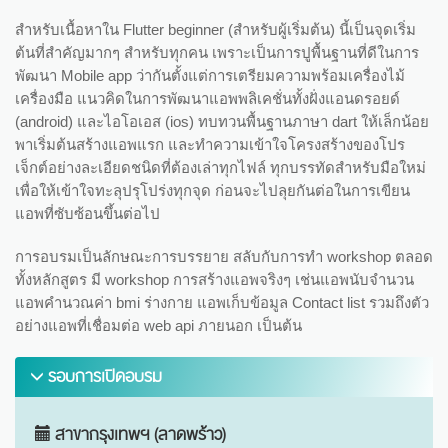
สำหรับเนื้อหาใน Flutter beginner (สำหรับผู้เริ่มต้น) นี้เป็นจุดเริ่ม
ต้นที่สำคัญมากๆ สำหรับทุกคน เพราะเป็นการปูพื้นฐานที่ดีในการ
พัฒนา Mobile app ว่ากันตั้งแต่การเตรียมความพร้อมเครื่องไม้
เครื่องมือ แนวคิดในการพัฒนาแอพพลิเคชั่นทั้งฝั่งแอนดรอยด์
(android) และไอโอเอส (ios) ทบทวนพื้นฐานภาษา dart ให้เล็กน้อย
พาเริ่มต้นสร้างแอพแรก และทำความเข้าใจโครงสร้างของโปร
เจ็กต์อย่างละเอียดชนิดที่ต้องเล่าทุกไฟล์ ทุกบรรทัดสำหรับมือใหม่
เพื่อให้เข้าใจทะลุปรุโปร่งทุกจุด ก่อนจะไปลุยกันต่อในการเขียน
แอพที่ซับซ้อนขึ้นต่อไป
การอบรมเป็นลักษณะการบรรยาย สลับกับการทำ workshop ตลอด
ทั้งหลักสูตร มี workshop การสร้างแอพจริงๆ เช่นแอพนับจำนวน
แอพคำนวณค่า bmi ร่างกาย แอพเก็บข้อมูล Contact list รวมถึงตัว
อย่างแอพที่เชื่อมต่อ web api ภายนอก เป็นต้น
รอบการเปิดอบรม
สาขากรุงเทพฯ (ลาดพร้าว)