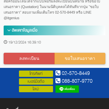
สมัครออนไลน์ได้จากแบบฟอร์มลงทะเบียนบนหน้านี้ หรือขอใบ
เสนอราคา (Quotation) ในนามนิติบุคคลได้ทันทีจากปุ่ม "ขอใบ
เสนอราคา" สอบถามเพิ่มเติมโทร 02-570-8449 หรือ LINE
@itgenius
อัพเดทข้อมูลเมื่อ
19/12/2024 16:39:10
ลงทะเบียน
ขอใบเสนอราคา
02-570-8449
โทรศัพท์
088-807-9770
เบอร์มือถือ
ไลน์: