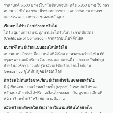
ราคาปกติ 6,500 บาท (โปรโมชันปัจจุบันเหลือ 5,850 บาท) ใช้เวลา
อบรม 12 ชั่วโมง ราคานี้รวมเอกสารประกอบการอบรม อาหาร
กลางวัน และอาหารว่างตลอดหลักสูตร
เรียนจบได้รับ Certificate หรือไม่
ได้รับ ผู้ผ่านการอบรมทุกท่านจะได้รับใบประกาศนียบัตร
(Certificate of Completion) จากสถาบันไอทีจีเนียส
อบรมที่ไหน มีเรียนแบบออนไลน์หรือไม่
อบรมแบบ Onsite ที่สถาบันไอทีจีเนียส สาขาลาดพร้าววังหิน 68
กรุงเทพฯ และมีบริการจัดอบรมนอกสถานที่ (In-house Training)
สำหรับองค์กร บางหลักสูตรมีเวอร์ชันเรียนออนไลน์ผ่าน
GeniusHub ดูได้ที่เมนูคอร์สออนไลน์
ถ้าเรียนไม่ทันหรือขาดเรียน มีเรียนซ้ำ/เรียนชดเชยหรือไม่
มี ผู้เรียนสามารถแจ้งขอเรียนซ้ำ (repeat) ในรอบถัดไปของ
หลักสูตรเดียวกันได้ฟรีตามเงื่อนไขของสถาบัน ดูรายละเอียดที่
หน้า "เรียนซ้ำฟรี" หรือสอบถามทีมงาน
สมัครเรียนหรือขอใบเสนอราคาในนามบริษัทได้อย่างไร