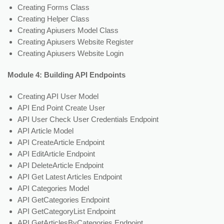
Creating Forms Class
Creating Helper Class
Creating Apiusers Model Class
Creating Apiusers Website Register
Creating Apiusers Website Login
Module 4: Building API Endpoints
Creating API User Model
API End Point Create User
API User Check User Credentials Endpoint
API Article Model
API CreateArticle Endpoint
API EditArticle Endpoint
API DeleteArticle Endpoint
API Get Latest Articles Endpoint
API Categories Model
API GetCategories Endpoint
API GetCategoryList Endpoint
API GetArticlesByCategories Endpoint