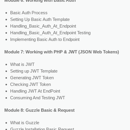
Module 6: Working with Basic Auth
Basic Auth Process
Setting Up Basic Auth Template
Handling_Basic_Auth_At_Endpoint
Handling_Basic_Auth_At_Endpoint Testing
Implementing Basic Auth to Endpoint
Module 7: Working with PHP & JWT (JSON Web Tokens)
What is JWT
Setting up JWT Template
Generating JWT Token
Checking JWT Token
Handling JWT At EndPoint
Consuming And Testing JWT
Module 8: Guzzle Basic & Request
What is Guzzle
Guzzle Installation Basic Request