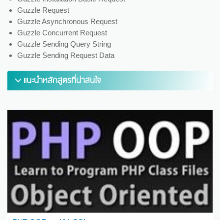
Guzzle Request
Guzzle Asynchronous Request
Guzzle Concurrent Request
Guzzle Sending Query String
Guzzle Sending Request Data
แนะนำหลักสูตรที่น่าสนใจ