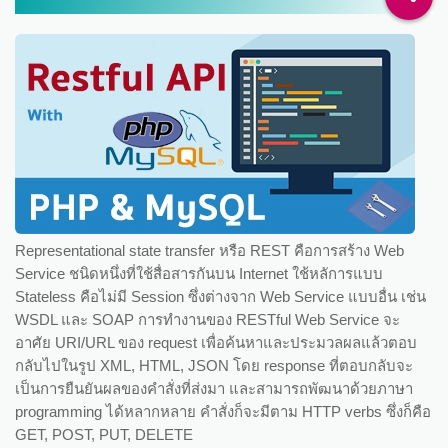
Representational state transfer หรือ REST คือการสร้าง Web
Service ชนิดหนึ่งที่ใช้สื่อสารกันบน Internet ใช้หลัการแบบ
Stateless คือไม่มี Session ซึ่งต่างจาก Web Service แบบอื่น เช่น
WSDL และ SOAP การทำงานของ RESTful Web Service จะ
อาศัย URI/URL ของ request เพื่อค้นหาและประมวลผลแล้วตอบ
กลับไปในรูป XML, HTML, JSON โดย response ที่ตอบกลับจะ
เป็นการยืนยันผลของคำสั่งที่ส่งมา และสามารถพัฒนาด้วยภาษา
programming ได้หลากหลาย คำสั่งก็จะมีตาม HTTP verbs ซึ่งก็คือ
GET, POST, PUT, DELETE