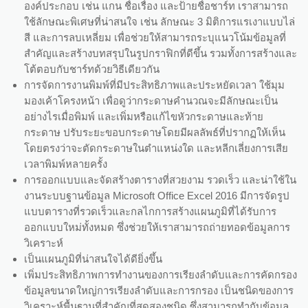
องค์ประกอบ เช่น แกน ชื่อเรื่อง และป้ายชื่อชาร์ท เราสามารถ
ใช้ลักษณะพิเศษที่น่าสนใจ เช่น ลักษณะ 3 มิติการแรเงาแบบไล่
สี และการลบเหลี่ยม เพื่อช่วยให้สามารถระบุแนวโน้มข้อมูลที่
สำคัญและสร้างบทสรุปในรูปกราฟิกที่ดีขึ้น รวมทั้งการสร้างและ
โต้ตอบกับชาร์ทด้วยวิธีเดียวกัน
การจัดการงานพิมพ์ที่มีประสิทธิภาพและประหยัดเวลา ใช้มุม
มองเค้าโครงหน้า เพื่อดูว่ากระดาษคำนวณจะมีลักษณะเป็น
อย่างไรเมื่อพิมพ์ และเพิ่มหรือแก้ไขหัวกระดาษและท้าย
กระดาษ ปรับระยะขอบกระดาษโดยมีผลลัพธ์ที่ปรากฏให้เห็น
โดยตรงว่าจะตัดกระดาษในตำแหน่งใด และหลีกเลี่ยงการเสีย
เวลาพิมพ์หลายครั้ง
การออกแบบและจัดสร้างตารางที่สวยงาม รวดเร็ว และน่าใช้ใน
งานระบบฐานข้อมูล Microsoft Office Excel 2016 มีการจัดรูป
แบบตารางที่รวดเร็วและกลไกการสร้างแผนภูมิที่ได้รับการ
ออกแบบใหม่ทั้งหมด ซึ่งช่วยให้เราสามารถถ่ายทอดข้อมูลการ
วิเคราะห์
เป็นแผนภูมิที่น่าสนใจได้ดียิ่งขึ้น
เพิ่มประสิทธิภาพการทำงานของการเรียงลำดับและการคัดกรอง
ข้อมูลขนาดใหญ่การเรียงลำดับและการกรอง เป็นชนิดของการ
วิเคราะห์พื้นฐานที่สำคัญที่สุดสองชนิด ซึ่งสามารถทำกับข้อมูล