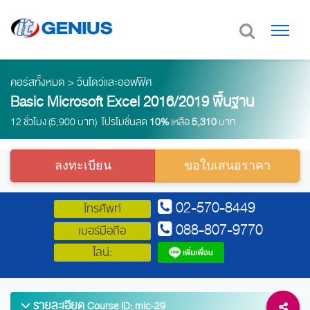
คอร์สทั้งหมด
>
วินโดว์และออฟฟิศ
Basic Microsoft Excel 2016/2019 พื้นฐาน
12 ชั่วโมง (5,900 บาท) โปรโมชั่นลด
10%
เหลือ
5,310
บาท
ลงทะเบียน
ขอใบเสนอราคา
02-570-8449
โทรศัพท์
088-807-9770
เบอร์มือถือ
ไลน์:
รายละเอียด
Course ID: mic-29