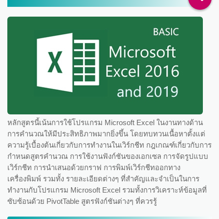
หลักสูตรนี้เน้นการใช้โปรแกรม Microsoft Excel ในงานทางด้าน
การคำนวณให้มีประสิทธิภาพมากยิ่งขึ้น โดยทบทวนเนื้อหาตั้งแต่
ความรู้เบื้องต้นเกี่ยวกับการทำงานในเวิร์กชีท กฎเกณฑ์เกี่ยวกับการ
กำหนดสูตรคำนวณ การใช้งานฟังก์ชันของเอกเซล การจัดรูปแบบ
เวิร์กชีท การนำเสนอด้วยกราฟ การพิมพ์เวิร์กชีทออกทาง
เครื่องพิมพ์ รวมทั้ง รายละเอียดต่างๆ ที่สำคัญและจำเป็นในการ
ทำงานกับโปรแกรม Microsoft Excel รวมทั้งการวิเคราะห์ข้อมูลที่
ซับซ้อนด้วย PivotTable สูตรฟังก์ชันต่างๆ ที่ควรรู้