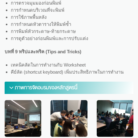
การตรวจมุมมองก่อนพิมพ์
การกำหนดบริเวณที่จะพิมพ์
การใช้ภาพพื้นหลัง
การกำหนดหัวตารางให้พิมพ์ซ้ำ
การพิมพ์หัวกระดาษ-ท้ายกระดาษ
การดูตัวอย่างก่อนพิมพ์และการปรับแต่ง
บทที่ 9 ทริปและทริค (Tips and Tricks)
เทคนิคลัดในการทำงานกับ Worksheet
คีย์ลัด (shortcut keyboard) เพิ่มประสิทธิภาพในการทำงาน
ภาพการจัดอบรมของหลักสูตรนี้