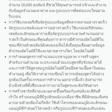
จำนวน 16,000 คอลัมน์ ที่ช่วยให้คุณสามารถนำเข้าและทำงาน
กับข้อมูลจำนวนมหาศาล และรูปแบบการติดต่อแบบใหม่ผ่าน
ริบบอน
การใช้แกลเลอรีเพื่อจัดรูปแบบข้อมูลที่หลากหลายอย่างรวดเร็ว
จัดรูปแบบเซลล์และตารางอย่างรวดเร็ว ใช้แกลเลอรีลักษณะ
เซลล์และลักษณะตารางเพื่อจัดรูปแบบกระดาษคำนวณอย่าง
รวดเร็วในลักษณะที่คุณต้องการ ตารางมีตัวกรองอัตโนมัติใน
ขณะที่ส่วนหัวคอลัมน์ยังคงมองเห็นได้เมื่อคุณเลื่อนผ่านข้อมูล
ตัวกรองอัตโนมัติใช้และขยายตารางใดๆ โดยอัตโนมัติ
การกำหนดสูตรการคำนวณแบบชาญฉลาด การสร้างสูตร
สำหรับงานคำนวณ จะประกอบด้วยแถบสูตรที่ปรับขนาดได้
และการทำให้สูตรสมบูรณ์อัตโนมัติโดยยึดตามเนื้อหาในขณะ
ทำงานอยู่ เพื่อให้เราสามารถเขียนไวยากรณ์ของสูตรได้อย่าง
ถูกต้องในครั้งแรกของการทำงาน นอกจากนี้แล้ว ยังสามารถ
อ้างอิงช่วงที่ตั้งชื่อและตารางภายในสูตรและฟังก์ชันต่างๆ
การสร้างชาร์ทที่ง่ายและฉลาดขึ้นพร้อมกับเสน่ห์และสีสันที่
เร้าใจ สร้างแผนภูมิที่มีรูปลักษณ์แบบมืออาชีพ ที่มีลักษณะพิเศษ
มากมายด้วยเพียงไม่กี่คลิก ใช้เค้าโครงของแผนภูมิและลักษณะ
แผนภูมิที่กำหนดไว้ล่วงหน้า หรือรูปแบบที่กำหนดเองกับแต่ละ