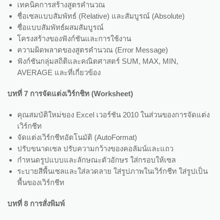
เทคนิคการสร้างสูตรคำนวณ
ชื่อเซลแบบสัมพัทธ์ (Relative) และสัมบูรณ์ (Absolute)
ชื่อแบบสัมพัทธ์ผสมสัมบูรณ์
โครงสร้างของฟังก์ชันและการใช้งาน
ความผิดพลาดของสูตรคำนวณ (Error Message)
ฟังก์ชันกลุ่มสถิติและคณิตศาสตร์ SUM, MAX, MIN,
AVERAGE และที่เกี่ยวข้อง
บทที่ 7 การจัดแต่งเวิร์กชิท (Worksheet)
คุณสมบัติใหม่ของ Excel เวอร์ชัน 2010 ในส่วนของการจัดแต่ง
เวิร์กชีท
จัดแต่งเวิร์กชีทอัตโนมัติ (AutoFormat)
ปรับขนาดเซล ปรับความกว้างของคอลัมน์และแถว
กำหนดรูปแบบและลักษณะตัวอักษร ใส่กรอบให้เซล
ระบายสีพื้นเซลและใส่ลวดลาย ใส่รูปภาพในเวิร์กชีท ใส่รูปเป็น
พื้นของเวิร์กชีท
บทที่ 8 การสั่งพิมพ์