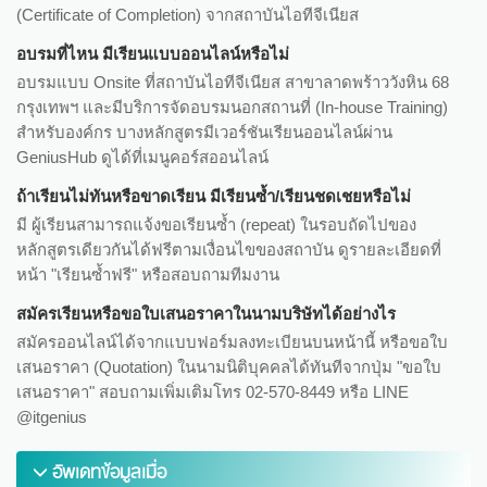
(Certificate of Completion) จากสถาบันไอทีจีเนียส
อบรมที่ไหน มีเรียนแบบออนไลน์หรือไม่
อบรมแบบ Onsite ที่สถาบันไอทีจีเนียส สาขาลาดพร้าววังหิน 68
กรุงเทพฯ และมีบริการจัดอบรมนอกสถานที่ (In-house Training)
สำหรับองค์กร บางหลักสูตรมีเวอร์ชันเรียนออนไลน์ผ่าน
GeniusHub ดูได้ที่เมนูคอร์สออนไลน์
ถ้าเรียนไม่ทันหรือขาดเรียน มีเรียนซ้ำ/เรียนชดเชยหรือไม่
มี ผู้เรียนสามารถแจ้งขอเรียนซ้ำ (repeat) ในรอบถัดไปของ
หลักสูตรเดียวกันได้ฟรีตามเงื่อนไขของสถาบัน ดูรายละเอียดที่
หน้า "เรียนซ้ำฟรี" หรือสอบถามทีมงาน
สมัครเรียนหรือขอใบเสนอราคาในนามบริษัทได้อย่างไร
สมัครออนไลน์ได้จากแบบฟอร์มลงทะเบียนบนหน้านี้ หรือขอใบ
เสนอราคา (Quotation) ในนามนิติบุคคลได้ทันทีจากปุ่ม "ขอใบ
เสนอราคา" สอบถามเพิ่มเติมโทร 02-570-8449 หรือ LINE
@itgenius
อัพเดทข้อมูลเมื่อ