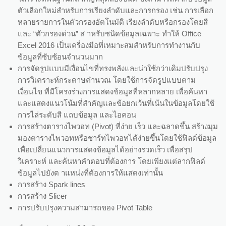
ตัวเลือกใหม่สำหรับการเรียงลำดับและการกรอง เช่น การเลือก
หลายรายการในตัวกรองอัตโนมัติ เรียงลำดับหรือกรองโดยสี
และ “ตัวกรองด่วน” ส าหรับชนิดข้อมูลเฉพาะ ทำให้ Office
Excel 2016 เป็นเครื่องมือที่เหมาะสมสำหรับการทำงานกับ
ข้อมูลที่ซับซ้อนจำนวนมาก
การจัดรูปแบบมีเงื่อนไขที่ทรงพลังและน่าใช้กว่าเดิมปรับปรุง
การวิเคราะห์กระดาษคำนวณ โดยใช้การจัดรูปแบบตาม
เงื่อนไข ที่มีโครงร่างการแสดงข้อมูลที่หลากหลาย เพื่อค้นหา
และแสดงแนวโน้มที่สำคัญและข้อยกเว้นที่เน้นในข้อมูลโดยใช้
การไล่ระดับสี แถบข้อมูล และไอคอน
การสร้างตารางไพวอท (Pivot) ที่ง่าย เร็ว และฉลาดขึ้น สร้างมุม
มองตารางไพวอทหรือชาร์ทไพวอทได้ง่ายขึ้นโดยใช้ฟิลด์ข้อมูล
เพื่อเปลี่ยนแนวการแสดงข้อมูลได้อย่างรวดเร็ว เพื่อสรุป
วิเคราะห์ และค้นหาคำตอบที่ต้องการ โดยเพียงแต่ลากฟิลด์
ข้อมูลไปยังต าแหน่งที่ต้องการให้แสดงเท่านั้น
การสร้าง Spark lines
การสร้าง Slicer
การปรับปรุงความสามารถของ Pivot Table