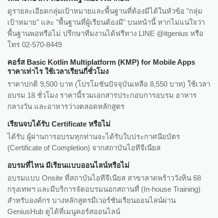
ดูรายละเอียดกลุ่มเป้าหมายและพื้นฐานที่ต้องมีได้ในหัวข้อ "กลุ่ม
เป้าหมาย" และ "พื้นฐานที่ผู้เรียนต้องมี" บนหน้านี้ หากไม่แน่ใจว่า
พื้นฐานพอหรือไม่ ปรึกษาทีมงานได้ฟรีทาง LINE @itgenius หรือ
โทร 02-570-8449
คอร์ส Basic Kotlin Multiplatform (KMP) for Mobile Apps
ราคาเท่าไร ใช้เวลาเรียนกี่ชั่วโมง
ราคาปกติ 9,500 บาท (โปรโมชันปัจจุบันเหลือ 8,550 บาท) ใช้เวลา
อบรม 18 ชั่วโมง ราคานี้รวมเอกสารประกอบการอบรม อาหาร
กลางวัน และอาหารว่างตลอดหลักสูตร
เรียนจบได้รับ Certificate หรือไม่
ได้รับ ผู้ผ่านการอบรมทุกท่านจะได้รับใบประกาศนียบัตร
(Certificate of Completion) จากสถาบันไอทีจีเนียส
อบรมที่ไหน มีเรียนแบบออนไลน์หรือไม่
อบรมแบบ Onsite ที่สถาบันไอทีจีเนียส สาขาลาดพร้าววังหิน 68
กรุงเทพฯ และมีบริการจัดอบรมนอกสถานที่ (In-house Training)
สำหรับองค์กร บางหลักสูตรมีเวอร์ชันเรียนออนไลน์ผ่าน
GeniusHub ดูได้ที่เมนูคอร์สออนไลน์