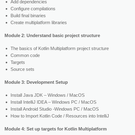
Add dependencies
Configure compilations
Build final binaries
Create multiplatform libraries
Module 2: Understand basic project structure
The basics of Kotlin Multiplatform project structure
Common code
Targets
Source sets
Module 3: Development Setup
Install Java JDK – Windows / MacOS
Install IntelliJ IDEA – Windows PC / MacOS
Install Android Studio -Windows PC / MacOS
How to Import Kotlin Code / Resources into IntelliJ
Module 4: Set up targets for Kotlin Multiplatform