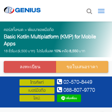
คอร์สทั้งหมด
>
พัฒนาแอพมือถือ
Basic Kotlin Multiplatform (KMP) for Mobile
Apps
18 ชั่วโมง (9,500 บาท) โปรโมชั่นลด
10%
เหลือ
8,550
บาท
ลงทะเบียน
ขอใบเสนอราคา
02-570-8449
โทรศัพท์
088-807-9770
เบอร์มือถือ
ไลน์: