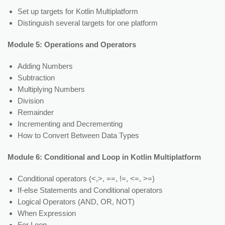
Set up targets for Kotlin Multiplatform
Distinguish several targets for one platform
Module 5: Operations and Operators
Adding Numbers
Subtraction
Multiplying Numbers
Division
Remainder
Incrementing and Decrementing
How to Convert Between Data Types
Module 6: Conditional and Loop in Kotlin Multiplatform
Conditional operators (<,>, ==, !=, <=, >=)
If-else Statements and Conditional operators
Logical Operators (AND, OR, NOT)
When Expression
For Loop