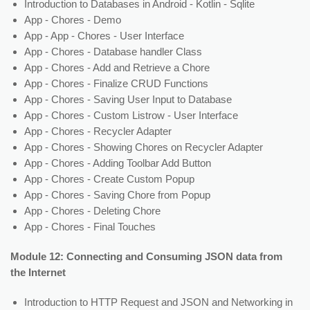
Introduction to Databases in Android - Kotlin - Sqlite
App - Chores - Demo
App - App - Chores - User Interface
App - Chores - Database handler Class
App - Chores - Add and Retrieve a Chore
App - Chores - Finalize CRUD Functions
App - Chores - Saving User Input to Database
App - Chores - Custom Listrow - User Interface
App - Chores - Recycler Adapter
App - Chores - Showing Chores on Recycler Adapter
App - Chores - Adding Toolbar Add Button
App - Chores - Create Custom Popup
App - Chores - Saving Chore from Popup
App - Chores - Deleting Chore
App - Chores - Final Touches
Module 12: Connecting and Consuming JSON data from
the Internet
Introduction to HTTP Request and JSON and Networking in