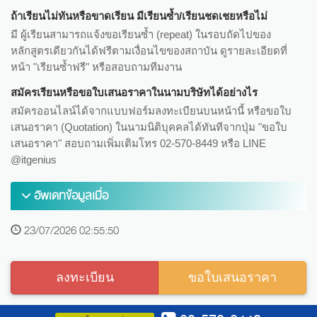
ถ้าเรียนไม่ทันหรือขาดเรียน มีเรียนซ้ำ/เรียนชดเชยหรือไม่
มี ผู้เรียนสามารถแจ้งขอเรียนซ้ำ (repeat) ในรอบถัดไปของ
หลักสูตรเดียวกันได้ฟรีตามเงื่อนไขของสถาบัน ดูรายละเอียดที่
หน้า "เรียนซ้ำฟรี" หรือสอบถามทีมงาน
สมัครเรียนหรือขอใบเสนอราคาในนามบริษัทได้อย่างไร
สมัครออนไลน์ได้จากแบบฟอร์มลงทะเบียนบนหน้านี้ หรือขอใบ
เสนอราคา (Quotation) ในนามนิติบุคคลได้ทันทีจากปุ่ม "ขอใบ
เสนอราคา" สอบถามเพิ่มเติมโทร 02-570-8449 หรือ LINE
@itgenius
อัพเดทข้อมูลเมื่อ
23/07/2026 02:55:50
ลงทะเบียน
ขอใบเสนอราคา